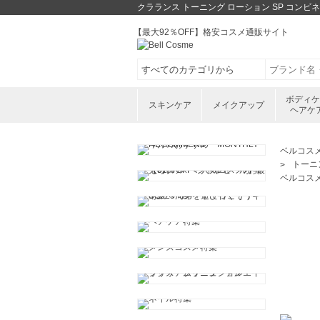
クラランス トーニング ローション SP コン
【最大92％OFF】格安コスメ通販サイト
ボディ
スキンケア
メイクアップ
ヘアケ
ベルコス
トーニ
ベルコス