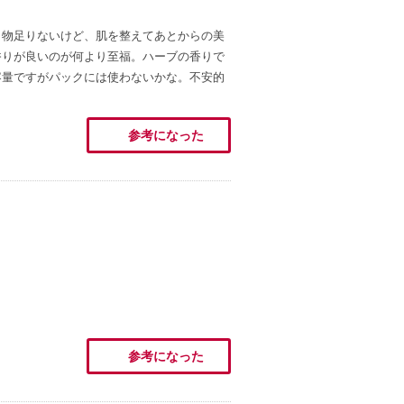
し物足りないけど、肌を整えてあとからの美
香りが良いのが何より至福。ハーブの香りで
容量ですがパックには使わないかな。不安的
参考になった
参考になった