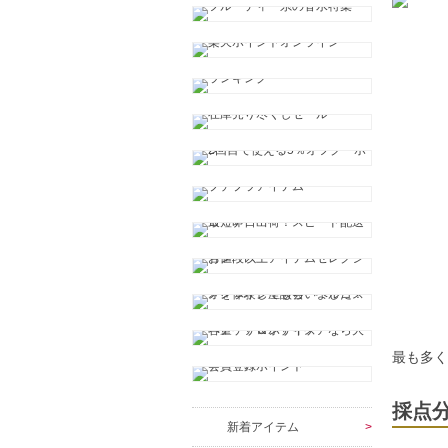
最も多
採点
新着アイテム