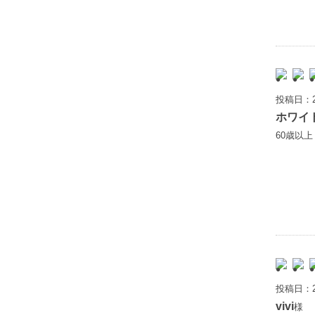
投稿日：2
ホワイ
60歳以
投稿日：2
vivi
様