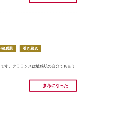
･敏感肌
引き締め
いです。クラランスは敏感肌の自分でも合う
参考になった