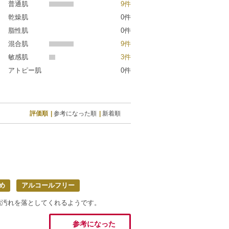
普通肌
9件
乾燥肌
0件
脂性肌
0件
混合肌
9件
敏感肌
3件
アトピー肌
0件
評価順
参考になった順
新着順
め
アルコールフリー
脂汚れを落としてくれるようです。
参考になった