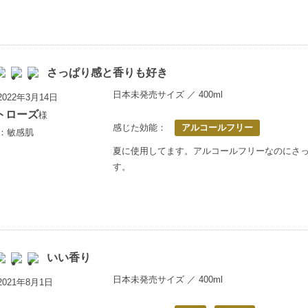
さっぱり感と香りも好き
日本未発売サイズ ／ 400ml
022年3月14日
トローズ
様
感じた効能：
アルコールフリー
上：敏感肌
夏に使用してます。アルコールフリーなのにさ
す。
いい香り
日本未発売サイズ ／ 400ml
021年8月1日