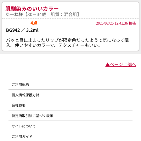
肌馴染みのいいカラー
あーね様【30－34歳 肌質：混合肌】
4点
2025/02/25 12:41:36 投稿
BG942 ／ 3.2ml
パッと目に止まったリップが限定色だったようで気になって購
入。使いやすいカラーで、テクスチャーもいい。
▲ページ上部へ
ご利用規約
個人情報保護方針
会社概要
特定商取引法に基づく表示
サイトについて
ご利用ガイド