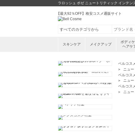
ラロッシュ ポゼ ニュートリティック インテン
【最大92％OFF】格安コスメ通販サイト
ボディ
スキンケア
メイクアップ
ヘアケ
ベルコス
ニュー
ベルコス
ニュー
ベルコス
ニュー