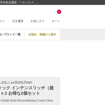
の激安化粧品通販「ベルコスメ」。
0
イン
注文履歴
お気に入り
カート
扱いブランド一覧
お悩み・効能から探す
ゼ ／ La Roche Posay
ィック インテンスリッチ（超
l x 2 お得な2個セット
 In-Depth Nutri-Reconstitiuting Cream (Very