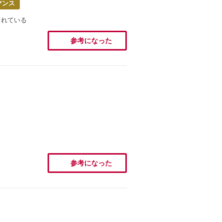
マンス
くれている
参考になった
参考になった