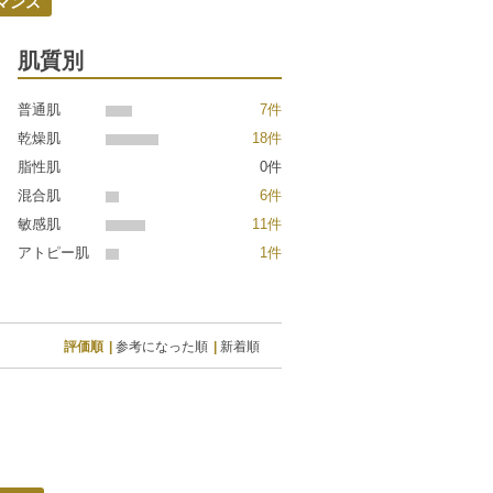
マンス
肌質別
普通肌
7件
乾燥肌
18件
脂性肌
0件
混合肌
6件
敏感肌
11件
アトピー肌
1件
評価順
参考になった順
新着順