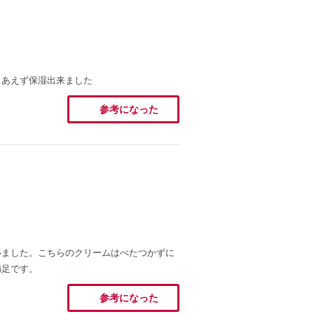
りあえず保湿出来ました
参考になった
いました。こちらのクリームはべたつかずに
満足です。
参考になった