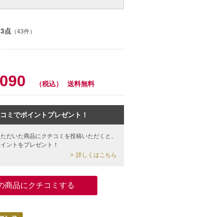
.3点
（43件）
,090
（税込）
送料無料
コミでポイントプレゼント！
いただいた商品にクチコミを投稿いただくと、
ポイントをプレゼント！
詳しくはこちら
の商品にクチコミする