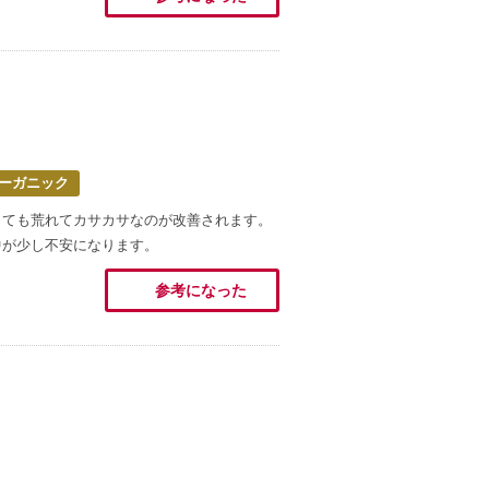
ーガニック
っても荒れてカサカサなのが改善されます。
中が少し不安になります。
参考になった