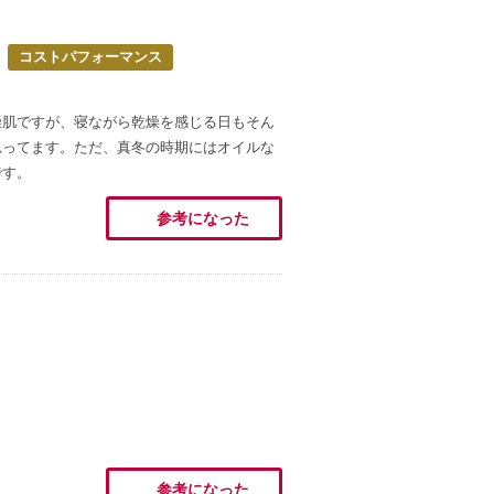
コストパフォーマンス
燥肌ですが、寝ながら乾燥を感じる日もそん
思ってます。ただ、真冬の時期にはオイルな
です。
参考になった
参考になった