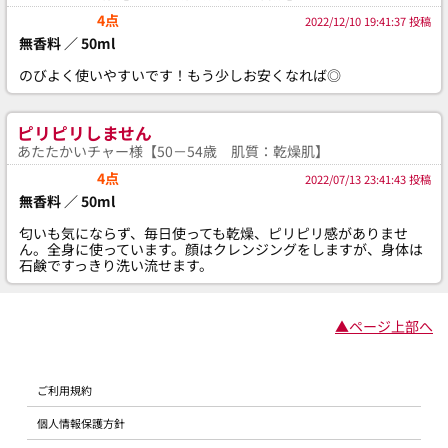
4点
2022/12/10 19:41:37 投稿
無香料 ／ 50ml
のびよく使いやすいです！もう少しお安くなれば◎
ピリピリしません
あたたかいチャー様【50－54歳 肌質：乾燥肌】
4点
2022/07/13 23:41:43 投稿
無香料 ／ 50ml
匂いも気にならず、毎日使っても乾燥、ピリピリ感がありませ
ん。全身に使っています。顔はクレンジングをしますが、身体は
石鹸ですっきり洗い流せます。
▲ページ上部へ
ご利用規約
個人情報保護方針