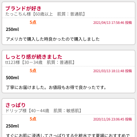
ブランドが好き
たっこちん様【60歳以上 肌質：普通肌】
5点
2021/04/13 17:58:46 投稿
250ml
アメリカで購入した時良かったので購入しました
しっとり感が続きました
tt123様【30－34歳 肌質：普通肌】
5点
2021/03/13 18:11:48 投稿
500ml
丁寧にお届けました。お値段もお得で良かったです。
さっぱり
ドリップ様【40－44歳 肌質：敏感肌】
5点
2020/11/26 23:06:45 投稿
250ml
すぐにお肌に浸透してさっぱりする化粧水です夏場におすすめで