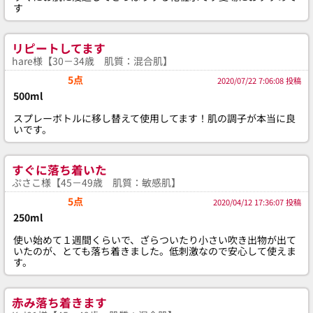
す
リピートしてます
hare様【30－34歳 肌質：混合肌】
5点
2020/07/22 7:06:08 投稿
500ml
スプレーボトルに移し替えて使用してます！肌の調子が本当に良
いです。
すぐに落ち着いた
ぷさこ様【45－49歳 肌質：敏感肌】
5点
2020/04/12 17:36:07 投稿
250ml
使い始めて１週間くらいで、ざらついたり小さい吹き出物が出て
いたのが、とても落ち着きました。低刺激なので安心して使えま
す。
赤み落ち着きます