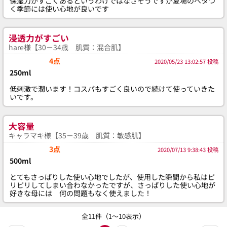
保湿力がすごくあるというわけではなさそうですが夏場のベタつ
く季節には使い心地が良いです
浸透力がすごい
hare様【30－34歳 肌質：混合肌】
4点
2020/05/23 13:02:57 投稿
250ml
低刺激で潤います！コスパもすごく良いので続けて使っていきた
いです。
大容量
キャラマキ様【35－39歳 肌質：敏感肌】
3点
2020/07/13 9:38:43 投稿
500ml
とてもさっぱりした使い心地でしたが、使用した瞬間から私はピ
リピリしてしまい合わなかったですが、さっぱりした使い心地が
好きな母には 何の問題もなく使えました！
全11件（1～10表示）