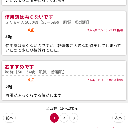
いかのように肌を保ってくれます
使用感は悪くないです
きくちゃん5050様【55－59歳 肌質：乾燥肌】
4点
2025/02/09 15:53:19 投稿
50g
使用感は悪くないのですが、乾燥等に大きな期待をしてしまって
いたので少し期待外れでした。
おすすめです
kq様【50－54歳 肌質：普通肌】
4点
2024/10/07 10:38:08 投稿
50g
お肌がふっくらする気がします
全23件（1～10表示）
前へ
1
2
3
次へ