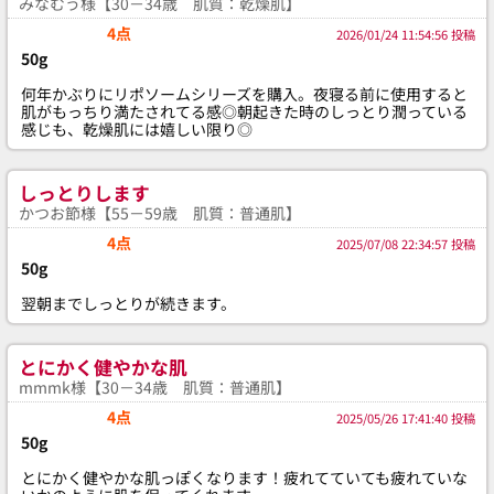
みなむう様【30－34歳 肌質：乾燥肌】
4点
2026/01/24 11:54:56 投稿
50g
何年かぶりにリポソームシリーズを購入。夜寝る前に使用すると
肌がもっちり満たされてる感◎朝起きた時のしっとり潤っている
感じも、乾燥肌には嬉しい限り◎
しっとりします
かつお節様【55－59歳 肌質：普通肌】
4点
2025/07/08 22:34:57 投稿
50g
翌朝までしっとりが続きます。
とにかく健やかな肌
mmmk様【30－34歳 肌質：普通肌】
4点
2025/05/26 17:41:40 投稿
50g
とにかく健やかな肌っぽくなります！疲れてていても疲れていな