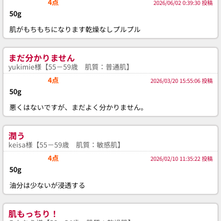
4点
2026/06/02 0:39:30 投稿
50g
肌がもちもちになります乾燥なしプルプル
まだ分かりません
yukimie様【55－59歳 肌質：普通肌】
4点
2026/03/20 15:55:06 投稿
50g
悪くはないですが、まだよく分かりません。
潤う
keisa様【55－59歳 肌質：敏感肌】
4点
2026/02/10 11:35:22 投稿
50g
油分は少ないが浸透する
肌もっちり！