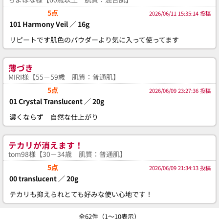
5点
2026/06/11 15:35:14 投稿
101 Harmony Veil ／ 16g
リピートです肌色のパウダーより気に入って使ってます
薄づき
MIRI様【55－59歳 肌質：普通肌】
5点
2026/06/09 23:27:36 投稿
01 Crystal Translucent ／ 20g
濃くならず 自然な仕上がり
テカリが消えます！
tom98様【30－34歳 肌質：普通肌】
5点
2026/06/09 21:34:13 投稿
00 translucent ／ 20g
テカリも抑えられとても好みな使い心地です！
全62件（1～10表示）