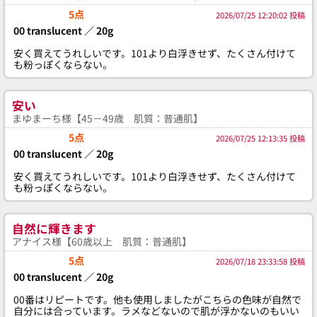
5点
2026/07/25 12:20:02 投稿
00 translucent ／ 20g
安く買えてうれしいです。101より白浮きせず、たくさん付けて
も粉っぽくならない。
安い
まゆまーち様【45－49歳 肌質：普通肌】
5点
2026/07/25 12:13:35 投稿
00 translucent ／ 20g
安く買えてうれしいです。101より白浮きせず、たくさん付けて
も粉っぽくならない。
自然に輝きます
アナイス様【60歳以上 肌質：普通肌】
5点
2026/07/18 23:33:58 投稿
00 translucent ／ 20g
00番はリピートです。他も使用しましたがこちらの色味が自然で
自分には合っています。ラメなどないので肌が浮かないのもいい