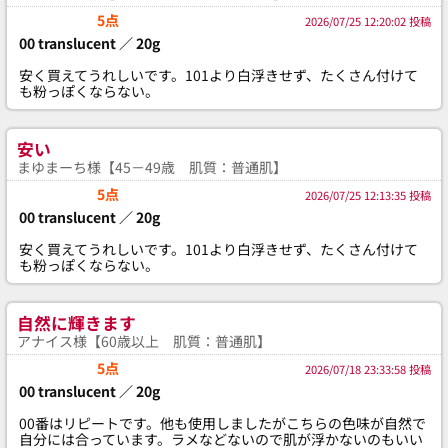
5点
2026/07/25 12:20:02 投稿
00 translucent ／ 20g
安く買えてうれしいです。101より白浮きせず、たくさん付けて
も粉っぽくならない。
安い
まゆまーち様【45－49歳 肌質：普通肌】
5点
2026/07/25 12:13:35 投稿
00 translucent ／ 20g
安く買えてうれしいです。101より白浮きせず、たくさん付けて
も粉っぽくならない。
自然に輝きます
アナイス様【60歳以上 肌質：普通肌】
5点
2026/07/18 23:33:58 投稿
00 translucent ／ 20g
00番はリピートです。他も使用しましたがこちらの色味が自然で
自分には合っています。ラメなどないので肌が浮かないのもいい