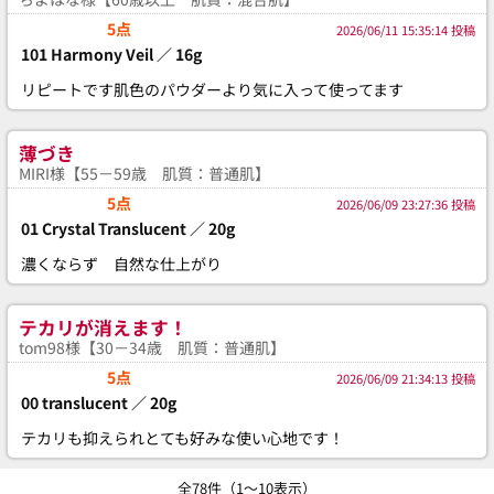
5点
2026/06/11 15:35:14 投稿
101 Harmony Veil ／ 16g
リピートです肌色のパウダーより気に入って使ってます
薄づき
MIRI様【55－59歳 肌質：普通肌】
5点
2026/06/09 23:27:36 投稿
01 Crystal Translucent ／ 20g
濃くならず 自然な仕上がり
テカリが消えます！
tom98様【30－34歳 肌質：普通肌】
5点
2026/06/09 21:34:13 投稿
00 translucent ／ 20g
テカリも抑えられとても好みな使い心地です！
全78件（1～10表示）