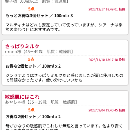
響子様【60歳以上 肌質：普通肌】
5点
2023/12/17 18:49:01 投稿
もっとお得な3個セット ／ 100ml x 3
マルティナはどれも安定していて使っていますが、シアーナは季
節の変わり目におすすめです。
さっぱりミルク
rrrnnn様【45－49歳 肌質：乾燥肌】
5点
2023/11/10 13:17:40 投稿
お得な2個セット ／ 100ml x 2
ジンセナよりはさっぱりミルクだと感じましたが夏に使用したの
で問題なかったです。使い分けにいいかも
敏感肌にはこれ
あやちゃ様【35－39歳 肌質：敏感肌】
5点
2023/09/04 19:40:45 投稿
お得な2個セット ／ 100ml x 2
母がかなりの敏感肌でこれしか無理と言っています。他より安く