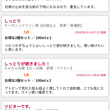
日焼け止めを塗る前の下地にもなるので、重宝しています。
しっとり
オーガニックファン様【60歳以上 肌質：普通肌】
5点
2024/04/10 14:37:31 投稿
お得な2個セット ／ 100ml x 2
べたつかずちょうどよいしっとり感が続きました。使い続けたい
と思います。
しっとりが続きました！
ちゃちゃ丸様【35－39歳 肌質：アトピー】
5点
2024/01/15 7:48:45 投稿
お得な2個セット ／ 100ml x 2
アトピーで荒れた肌も程よく潤してくれて低刺激。とても気に入
ってます。ライン使い推奨です。
リピターです。