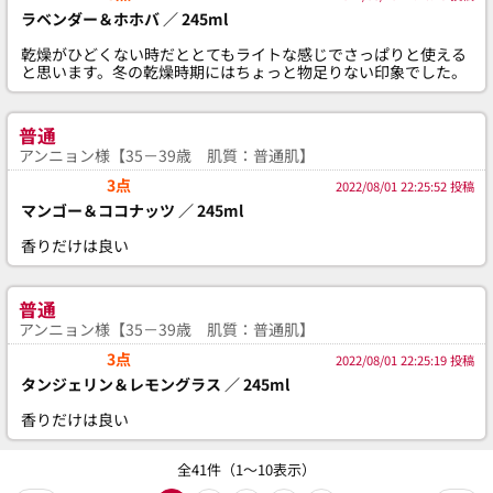
ラベンダー＆ホホバ ／ 245ml
乾燥がひどくない時だととてもライトな感じでさっぱりと使える
と思います。冬の乾燥時期にはちょっと物足りない印象でした。
普通
アンニョン様【35－39歳 肌質：普通肌】
3点
2022/08/01 22:25:52 投稿
マンゴー＆ココナッツ ／ 245ml
香りだけは良い
普通
アンニョン様【35－39歳 肌質：普通肌】
3点
2022/08/01 22:25:19 投稿
タンジェリン＆レモングラス ／ 245ml
香りだけは良い
全41件（1～10表示）