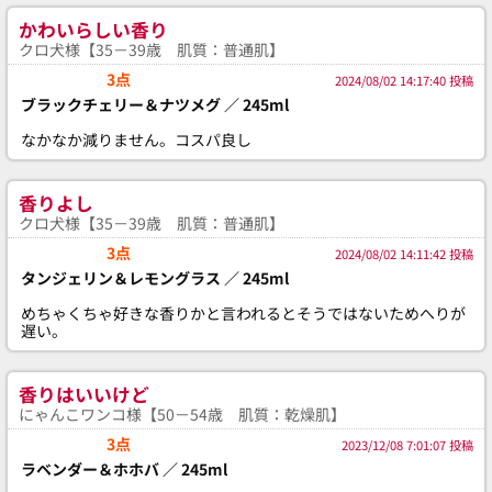
かわいらしい香り
クロ犬様【35－39歳 肌質：普通肌】
3点
2024/08/02 14:17:40 投稿
ブラックチェリー＆ナツメグ ／ 245ml
なかなか減りません。コスパ良し
香りよし
クロ犬様【35－39歳 肌質：普通肌】
3点
2024/08/02 14:11:42 投稿
タンジェリン＆レモングラス ／ 245ml
めちゃくちゃ好きな香りかと言われるとそうではないためへりが
遅い。
香りはいいけど
にゃんこワンコ様【50－54歳 肌質：乾燥肌】
3点
2023/12/08 7:01:07 投稿
ラベンダー＆ホホバ ／ 245ml