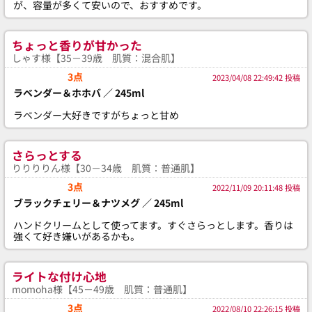
が、容量が多くて安いので、おすすめです。
ちょっと香りが甘かった
しゃす様【35－39歳 肌質：混合肌】
3点
2023/04/08 22:49:42 投稿
ラベンダー＆ホホバ ／ 245ml
ラベンダー大好きですがちょっと甘め
さらっとする
りりりりん様【30－34歳 肌質：普通肌】
3点
2022/11/09 20:11:48 投稿
ブラックチェリー＆ナツメグ ／ 245ml
ハンドクリームとして使ってます。すぐさらっとします。香りは
強くて好き嫌いがあるかも。
ライトな付け心地
momoha様【45－49歳 肌質：普通肌】
3点
2022/08/10 22:26:15 投稿