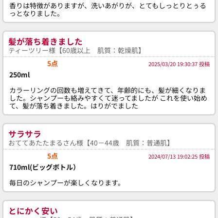
香りは特徴がありますが、洗いあがりが、とてもしっとりとぅる
っとなりました。
髪が落ち着きました
ティーツリー様【60歳以上 肌質：乾燥肌】
5点
2025/03/20 19:30:37 投稿
250ml
カラーリングの回数も増えてきて、年齢的にも、髪が細くなりま
した。シャンプーも絡みやすくて迷ってましたが これを使い始め
て、髪が落ち着きました。はりがでました
サラサラ
おててあたたまるさん様【40－44歳 肌質：普通肌】
5点
2024/07/13 19:02:25 投稿
710ml(ビッグボトル）
毎日のシャンプーが楽しくなります。
とにかく安い