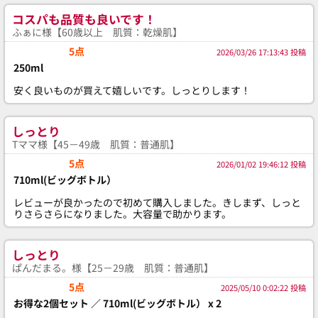
コスパも品質も良いです！
ふぁに様【60歳以上 肌質：乾燥肌】
5点
2026/03/26 17:13:43 投稿
250ml
安く良いものが買えて嬉しいです。しっとりします！
しっとり
Tママ様【45－49歳 肌質：普通肌】
5点
2026/01/02 19:46:12 投稿
710ml(ビッグボトル）
レビューが良かったので初めて購入しました。きしまず、しっと
りさらさらになりました。大容量で助かります。
しっとり
ぱんだまる。様【25－29歳 肌質：普通肌】
5点
2025/05/10 0:02:22 投稿
お得な2個セット ／ 710ml(ビッグボトル） x 2