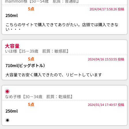
mammon様【50－54歳 肌質：普通肌】
5点
2024/04/17 5:58:26 投稿
250ml
こちらのサイトで購入できてありがたい。店頭では購入できな
い・・・
大容量
いほ様【35－39歳 肌質：敏感肌】
5点
2024/04/16 15:53:55 投稿
710ml(ビッグボトル）
大容量でお安く購入できたので、リピートしています
◉
なめ子様【30－34歳 肌質：乾燥肌】
5点
2024/01/14 17:40:57 投稿
250ml
◉