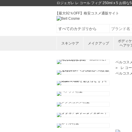
ロジェガレ レ コール フィグ 250ml x 
【最大92％OFF】格安コスメ通販サイト
ボディ
スキンケア
メイクアップ
ヘアケ
ベルコス
レ コー
ベルコス