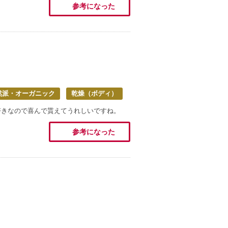
参考になった
然派・オーガニック
乾燥（ボディ）
好きなので喜んで貰えてうれしいですね。
参考になった