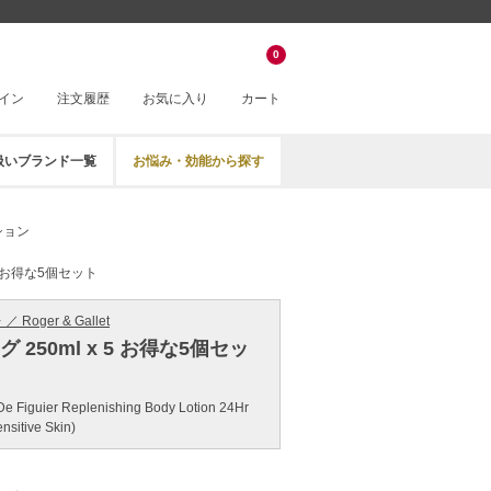
0
イン
注文履歴
お気に入り
カート
扱いブランド一覧
お悩み・効能から探す
ション
 5 お得な5個セット
Roger & Gallet
 250ml x 5 お得な5個セッ
 De Figuier Replenishing Body Lotion 24Hr
nsitive Skin)