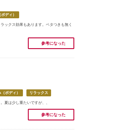
（ボディ）
リラックス効果もあります。ベタつきも無く
参考になった
み（ボディ）
リラックス
き。夏は少し重たいですが、、
参考になった