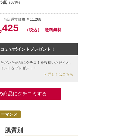
.5点
（67件）
 当店通常価格 ￥11,268
,425
（税込）
送料無料
コミでポイントプレゼント！
いただいた商品にクチコミを投稿いただくと、
ポイントをプレゼント！
詳しくはこちら
の商品にクチコミする
ォーマンス
肌質別