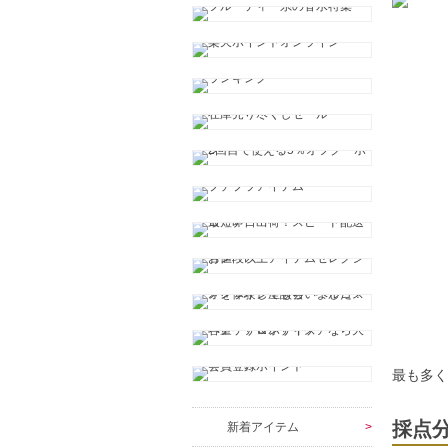
最も多
採点
新着アイテム