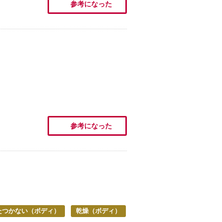
参考になった
参考になった
たつかない（ボディ）
乾燥（ボディ）