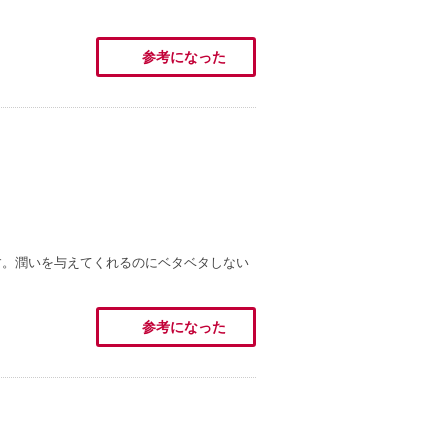
参考になった
す。潤いを与えてくれるのにベタベタしない
参考になった