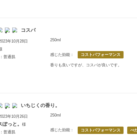
コスパ
250ml
023年10月28日
様
感じた効能：
コストパフォーマンス
歳：普通肌
香りも良いですが、コスパが良いです。
いちじくの香り。
250ml
023年10月26日
スぽっと。
様
感じた効能：
コストパフォーマンス
べ
歳：普通肌