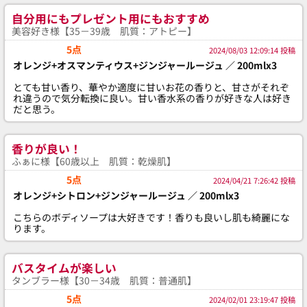
自分用にもプレゼント用にもおすすめ
美容好き様【35－39歳 肌質：アトピー】
5点
2024/08/03 12:09:14 投稿
オレンジ+オスマンティウス+ジンジャールージュ ／ 200mlx3
とても甘い香り、華やか適度に甘いお花の香りと、甘さがそれぞ
れ違うので気分転換に良い。甘い香水系の香りが好きな人は好き
だと思う。
香りが良い！
ふぁに様【60歳以上 肌質：乾燥肌】
5点
2024/04/21 7:26:42 投稿
オレンジ+シトロン+ジンジャールージュ ／ 200mlx3
こちらのボディソープは大好きです！香りも良いし肌も綺麗にな
ります。
バスタイムが楽しい
タンブラー様【30－34歳 肌質：普通肌】
5点
2024/02/01 23:19:47 投稿