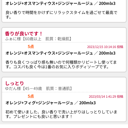
オレンジ+オスマンティウス+ジンジャールージュ ／ 200mlx3
良い香りで時間をかけずにリラックスタイムを過ごせて最高で
す。
香りが良いです！
ふぁに様【60歳以上 肌質：乾燥肌】
5点
2023/12/15 10:14:16 投稿
オレンジ+オスマンティウス+ジンジャールージュ ／ 200mlx3
香りも良くつっぱり感も無いので何種類かリピートし使ってま
す。コスパも良く今は1番のお気に入りボディソープです。
しっとり
ゆだん様【45－49歳 肌質：普通肌】
5点
2023/03/14 1:41:29 投稿
オレンジ+フィグ+ジンジャールージュ ／ 200mlx3
初めて使いました、良い香りで洗い上がりはしっとりしていま
す。プレゼントにも良いと思います！