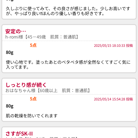
久しぶりに使ってみて、その良さが感じました。少しお高いです
が、やっぱり良い❗️ほんのり優しい香りも好きです。
安定の…
h-romi様【45－49歳 肌質：普通肌】
5点
2025/05/15 18:10:33 投稿
80g
使い心地です。塗ったあとのベタベタ感が全然なくてすごく気に
入ってます。
しっとり感が続く
おはなちゃん様【60歳以上 肌質：普通肌】
5点
2025/05/14 15:54:28 投稿
80g
肌の乾燥を防いでくれます
さすがSK-II