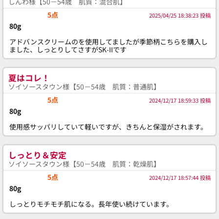
しんわ様【50－54歳 肌質：混合肌】
5点
2025/04/25 18:38:23 投稿
80g
アドバンスクリームのを使用してましたが季節柄こちらを購入し
ました、しっとりしてさすがSK-IIです
夏はコレ！
ソイソースタウン様【50－54歳 肌質：普通肌】
5点
2024/12/17 18:59:33 投稿
80g
使用感サッパリしていて軽いですが、きちんと保湿がされます。
しっとり＆安定
ソイソースタウン様【50－54歳 肌質：乾燥肌】
5点
2024/12/17 18:57:44 投稿
80g
しっとりモチモチ肌になる。長年使い続けています。