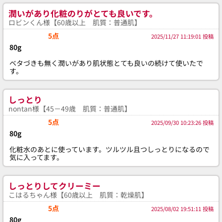
潤いがあり化粧のりがとても良いです。
ロビンくん様【60歳以上 肌質：普通肌】
5点
2025/11/27 11:19:01 投稿
80g
ベタづきも無く潤いがあり肌状態とても良いの続けて使いたで
す。
しっとり
nontan様【45－49歳 肌質：普通肌】
5点
2025/09/30 10:23:26 投稿
80g
化粧水のあとに使っています。ツルツル且つしっとりになるので
気に入ってます。
しっとりしてクリーミー
こはるちゃん様【60歳以上 肌質：乾燥肌】
5点
2025/08/02 19:51:11 投稿
80g