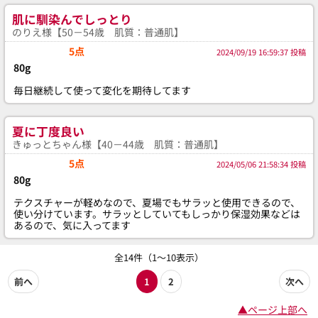
肌に馴染んでしっとり
のりえ様【50－54歳 肌質：普通肌】
5点
2024/09/19 16:59:37 投稿
80g
毎日継続して使って変化を期待してます
夏に丁度良い
きゅっとちゃん様【40－44歳 肌質：普通肌】
5点
2024/05/06 21:58:34 投稿
80g
テクスチャーが軽めなので、夏場でもサラッと使用できるので、
使い分けています。サラッとしていてもしっかり保湿効果などは
あるので、気に入ってます
全14件（1～10表示）
前へ
1
2
次へ
▲ページ上部へ