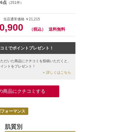
.6点
（251件）
 当店通常価格 ￥21,215
0,900
（税込）
送料無料
コミでポイントプレゼント！
いただいた商品にクチコミを投稿いただくと、
ポイントをプレゼント！
詳しくはこちら
の商品にクチコミする
パフォーマンス
肌質別