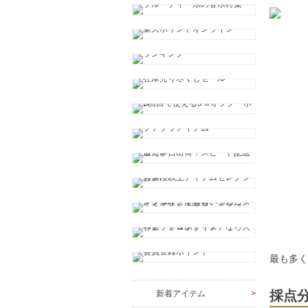
最も多
採点
新着アイテム