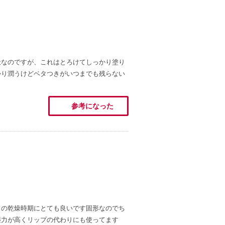
派なのですが、これはとろけてしっかり塗り
かり潤うけどベタつきがいつまでも残らない
参考になった
この乾燥時期にとても良いです固形なのでち
湿力が高くリップの代わりにも使ってます