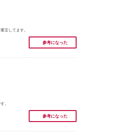
で重宝してます。
参考になった
です。
参考になった