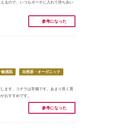
使えるので、いつもポーチに入れて持ち歩い
参考になった
･敏感肌
自然派・オーガニック
がします。コチラは常備です。あまり長く置
のがおすすめです。
参考になった