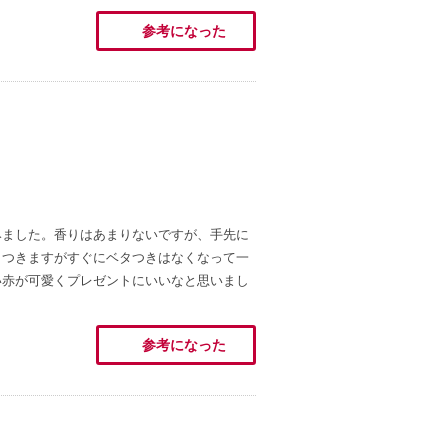
参考になった
みました。香りはあまりないですが、手先に
タつきますがすぐにベタつきはなくなって一
い赤が可愛くプレゼントにいいなと思いまし
参考になった