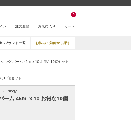
0
イン
注文履歴
お気に入り
カート
扱いブランド一覧
お悩み・効能から探す
シング バーム 45ml x 10 お得な10個セット
お得な10個セット
 Trilogy
ム 45ml x 10 お得な10個