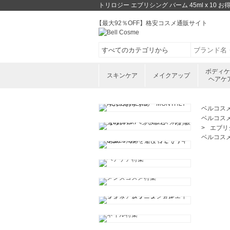
トリロジー エブリシング バーム 45ml x 
【最大92％OFF】格安コスメ通販サイト
ボディ
スキンケア
メイクアップ
ヘアケ
ベルコス
ベルコス
エブリシ
ベルコス