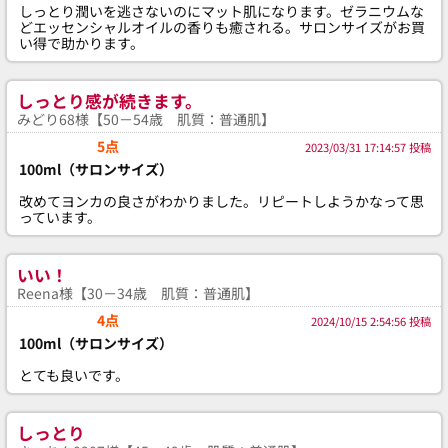
しっとり潤いを逃さないのにマット肌になります。ゼラニウムな
どエッセンシャルオイルの香りも癒される。サロンサイズがお買
い得で助かります。
しっとり感が続きます。
みどり68様【50－54歳 肌質：普通肌】
5点
2023/03/31 17:14:57 投稿
100ml（サロンサイズ）
改めてヨンカの良さがわかりました。リピートしようかなって思
っています。
いい！
Reena様【30－34歳 肌質：普通肌】
4点
2024/10/15 2:54:56 投稿
100ml（サロンサイズ）
とても良いです。
しっとり