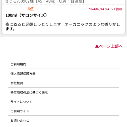
さっちん0907様【45－49歳 肌質：普通肌】
4点
2024/07/14 8:41:21 投稿
100ml（サロンサイズ）
夜にぬると翌朝しっとりします。オーガニックのような香りがし
ます。
▲ページ上部へ
ご利用規約
個人情報保護方針
会社概要
特定商取引法に基づく表示
サイトについて
ご利用ガイド
お問い合わせ