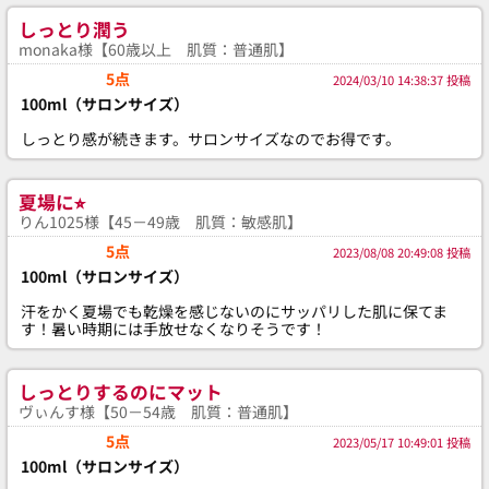
しっとり潤う
monaka様【60歳以上 肌質：普通肌】
5点
2024/03/10 14:38:37 投稿
100ml（サロンサイズ）
しっとり感が続きます。サロンサイズなのでお得です。
夏場に⭐︎
りん1025様【45－49歳 肌質：敏感肌】
5点
2023/08/08 20:49:08 投稿
100ml（サロンサイズ）
汗をかく夏場でも乾燥を感じないのにサッパリした肌に保てま
す！暑い時期には手放せなくなりそうです！
しっとりするのにマット
ヴぃんす様【50－54歳 肌質：普通肌】
5点
2023/05/17 10:49:01 投稿
100ml（サロンサイズ）