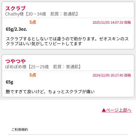
スクラブ
Chathy様【30－34歳 肌質：普通肌】
5点
2025/11/03 14:07:33 投稿
65g/2.3oz.
スクラブするとしないでは違うので助かります。ゼオスキンのス
クラブはいい気がしてリピートしてます
つやつや
ぽめぽめ様【25－29歳 肌質：普通肌】
5点
2024/12/05 20:27:45 投稿
65g
艶ですぎて良いけど、ちょっとスクラブが痛い
▲ページ上部へ
ご利用規約