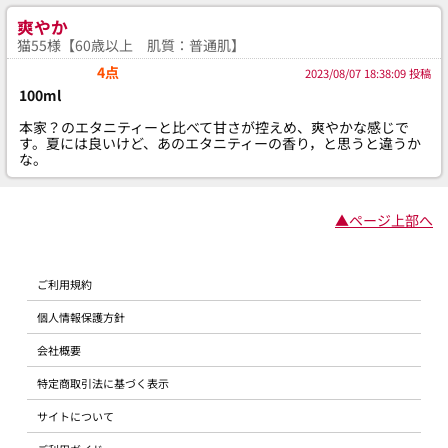
爽やか
猫55様【60歳以上 肌質：普通肌】
4点
2023/08/07 18:38:09 投稿
100ml
本家？のエタニティーと比べて甘さが控えめ、爽やかな感じで
す。夏には良いけど、あのエタニティーの香り，と思うと違うか
な。
▲ページ上部へ
ご利用規約
個人情報保護方針
会社概要
特定商取引法に基づく表示
サイトについて