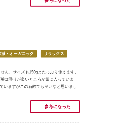
参考になった
然派・オーガニック
リラックス
せん。サイズも150gとたっぷり使えます。
石鹸は香りが良いところが気に入っていま
の石鹸を使っていますがこの石鹸でも良いなと思いまし
参考になった