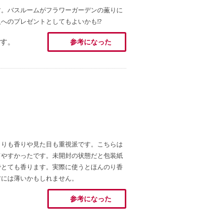
す。バスルームがフラワーガーデンの薫りに
へのプレゼントとしてもよいかも⁉️
す。
参考になった
よりも香りや見た目も重視派です。こちらは
てやすかったです。未開封の状態だと包装紙
でとても香ります。実際に使うとほんのり香
方には薄いかもしれません。
参考になった