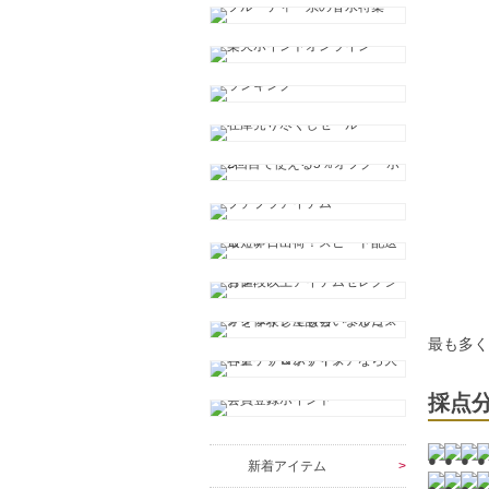
最も多
採点
新着アイテム