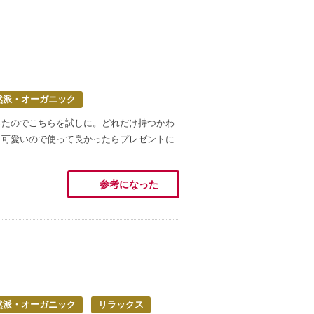
然派・オーガニック
ったのでこちらを試しに。どれだけ持つかわ
も可愛いので使って良かったらプレゼントに
参考になった
然派・オーガニック
リラックス