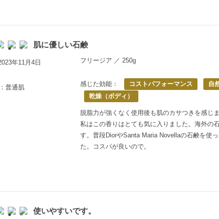
肌に優しい石鹸
フリージア ／ 250g
023年11月4日
感じた効能：
コストパフォーマンス
自
歳：普通肌
乾燥（ボディ）
脱脂力が強くなく使用後も肌のカサつきを感じま
私はこの香りはとても気に入りました。海外の
す。普段DiorやSanta Maria Novella
た。コスパが良いので。
使いやすいです。