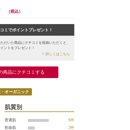
0
（税込）
コミでポイントプレゼント！
いただいた商品にクチコミを投稿いただくと、
ポイントをプレゼント！
詳しくはこちら
の商品にクチコミする
派・オーガニック
肌質別
普通肌
5件
乾燥肌
2件