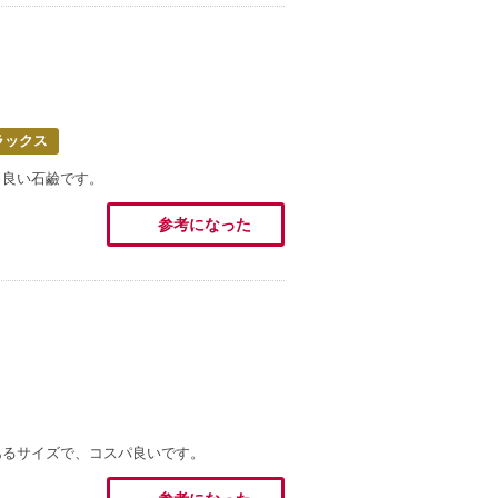
ラックス
も良い石鹼です。
参考になった
あるサイズで、コスパ良いです。