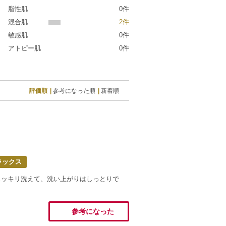
脂性肌
0件
混合肌
2件
敏感肌
0件
アトピー肌
0件
評価順
参考になった順
新着順
ラックス
スッキリ洗えて、洗い上がりはしっとりで
参考になった