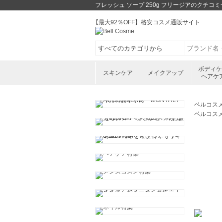
フレッシュ ソープ 250g フリージアのクチ
【最大92％OFF】格安コスメ通販サイト
ボディ
スキンケア
メイクアップ
ヘアケ
ベルコス
ベルコス