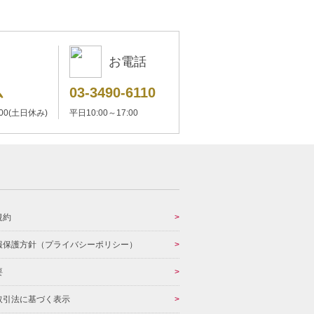
お電話
ム
03-3490-6110
:00(土日休み)
平日10:00～17:00
規約
報保護方針（プライバシーポリシー）
要
取引法に基づく表示