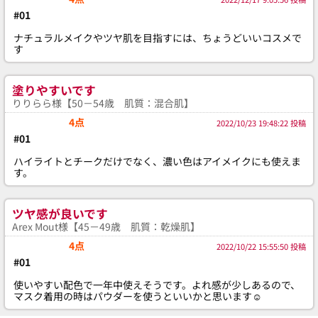
#01
ナチュラルメイクやツヤ肌を目指すには、ちょうどいいコスメで
す
塗りやすいです
りりらら様【50－54歳 肌質：混合肌】
4点
2022/10/23 19:48:22 投稿
#01
ハイライトとチークだけでなく、濃い色はアイメイクにも使えま
す。
ツヤ感が良いです
Arex Mout様【45－49歳 肌質：乾燥肌】
4点
2022/10/22 15:55:50 投稿
#01
使いやすい配色で一年中使えそうです。よれ感が少しあるので、
マスク着用の時はパウダーを使うといいかと思います☺️