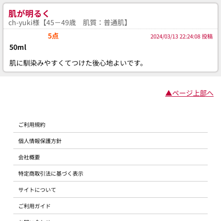
肌が明るく
ch-yuki様【45－49歳 肌質：普通肌】
5点
2024/03/13 22:24:08 投稿
50ml
肌に馴染みやすくてつけた後心地よいです。
▲ページ上部へ
ご利用規約
個人情報保護方針
会社概要
特定商取引法に基づく表示
サイトについて
ご利用ガイド