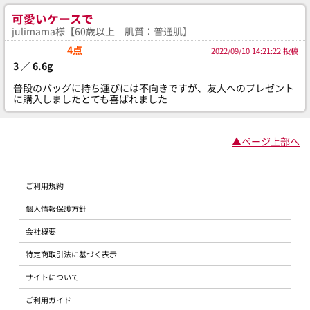
可愛いケースで
julimama様【60歳以上 肌質：普通肌】
4点
2022/09/10 14:21:22 投稿
3 ／ 6.6g
普段のバッグに持ち運びには不向きですが、友人へのプレゼント
に購入しましたとても喜ばれました
▲ページ上部へ
ご利用規約
個人情報保護方針
会社概要
特定商取引法に基づく表示
サイトについて
ご利用ガイド