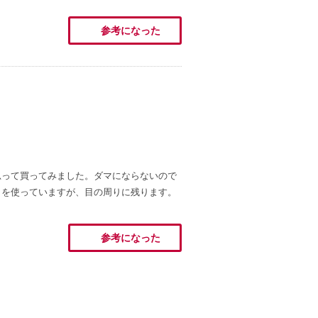
参考になった
思って買ってみました。ダマにならないので
しを使っていますが、目の周りに残ります。
参考になった