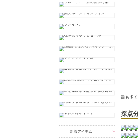
最も多
採点
新着アイテム