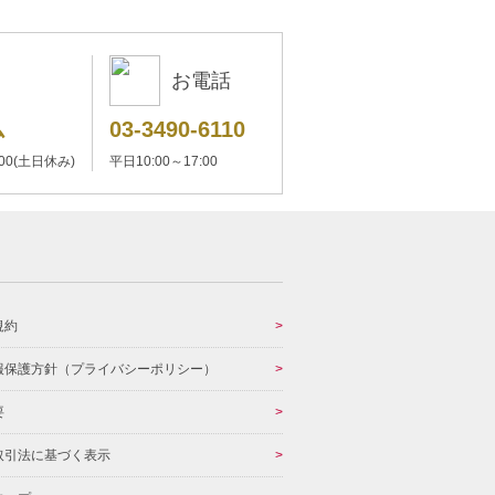
お電話
ム
03-3490-6110
:00(土日休み)
平日10:00～17:00
規約
報保護方針（プライバシーポリシー）
要
取引法に基づく表示