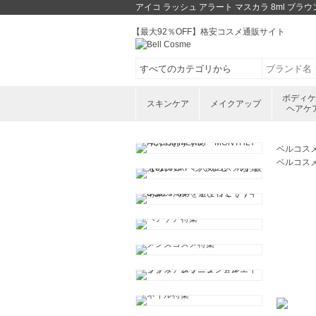
アイコ ラッシュ アラート マスカラ 8ml 
【最大92％OFF】格安コスメ通販サイト
ボディ
スキンケア
メイクアップ
ヘアケ
ベルコス
ベルコス