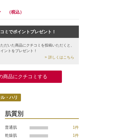
4
（税込）
コミでポイントプレゼント！
いただいた商品にクチコミを投稿いただくと、
ポイントをプレゼント！
詳しくはこちら
の商品にクチコミする
ール・ハリ
肌質別
普通肌
1件
乾燥肌
1件