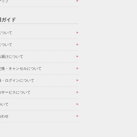
マップ
用ガイド
について
について
お届けについて
交換・キャンセルについて
録・ログインについて
のサービスについて
ついて
合わせ