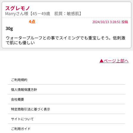
スグレモノ
Marryさん様【45－49歳 肌質：敏感肌】
4点
2024/10/13 3:28:51 投稿
30g
ウォータープルーフとの事でスイミングでも重宝しそう。低刺激
で肌にも優しい
▲ページ上部へ
ご利用規約
個人情報保護方針
会社概要
特定商取引法に基づく表示
サイトについて
ご利用ガイド