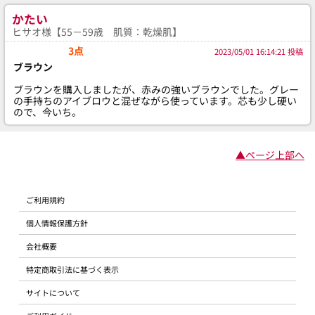
かたい
ヒサオ様【55－59歳 肌質：乾燥肌】
3点
2023/05/01 16:14:21 投稿
ブラウン
ブラウンを購入しましたが、赤みの強いブラウンでした。グレー
の手持ちのアイブロウと混ぜながら使っています。芯も少し硬い
ので、今いち。
▲ページ上部へ
ご利用規約
個人情報保護方針
会社概要
特定商取引法に基づく表示
サイトについて