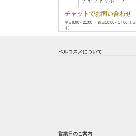
チャットサポート
チャットでお問い合わせ
平日8:00～21:00 ／ 祝日10:00～17:
す)
ベルコスメについて
営業日のご案内