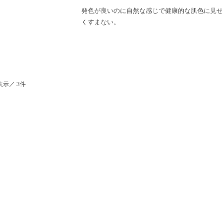
発色が良いのに自然な感じで健康的な肌色に見
くすまない。
表示／ 3件