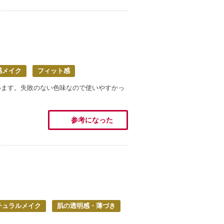
感メイク
フィット感
います。失敗のない色味なので使いやすかっ
参考になった
チュラルメイク
肌の透明感・薄づき