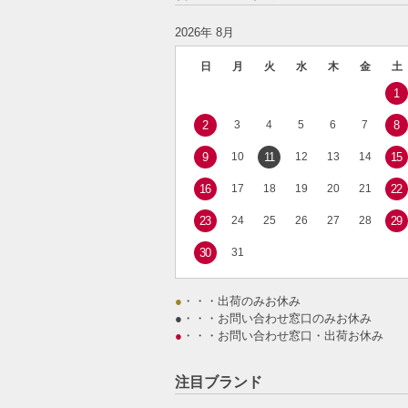
2026年 8月
日
月
火
水
木
金
土
1
2
3
4
5
6
7
8
9
10
11
12
13
14
15
16
17
18
19
20
21
22
23
24
25
26
27
28
29
30
31
●
・・・出荷のみお休み
●
・・・お問い合わせ窓口のみお休み
●
・・・お問い合わせ窓口・出荷お休み
注目ブランド