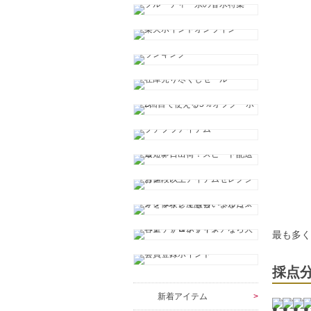
最も多
採点
新着アイテム