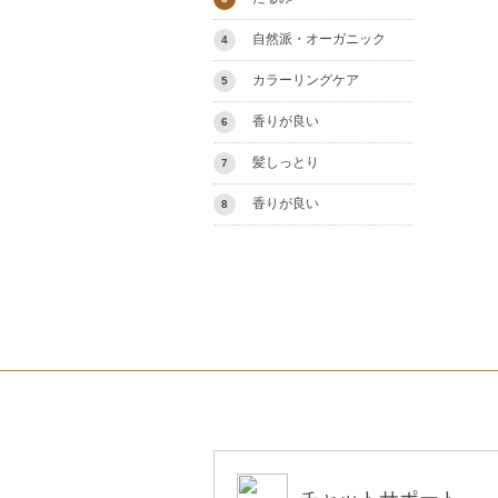
自然派・オーガニック
4
カラーリングケア
5
香りが良い
6
髪しっとり
7
香りが良い
8