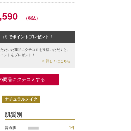
0
,590
（税込）
コミでポイントプレゼント！
いただいた商品にクチコミを投稿いただくと、
ポイントをプレゼント！
詳しくはこちら
の商品にクチコミする
ナチュラルメイク
肌質別
普通肌
1件