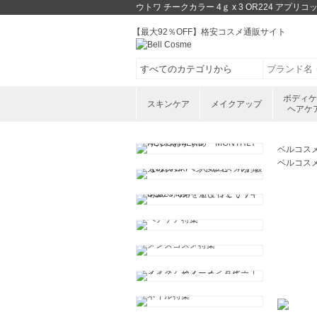
ウトワ チークカラー 4ｇ x 3 OR224 
【最大92％OFF】格安コスメ通販サイト
ボディ
スキンケア
メイクアップ
ヘアケ
ベルコス
ベルコス