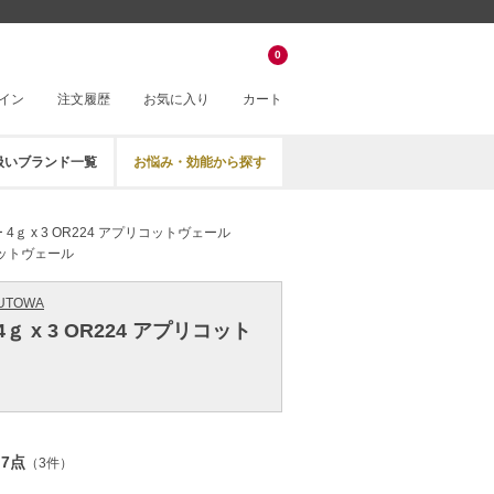
0
イン
注文履歴
お気に入り
カート
扱いブランド一覧
お悩み・効能から探す
4ｇ x 3 OR224 アプリコットヴェール
リコットヴェール
UTOWA
ｇ x 3 OR224 アプリコット
.7点
（3件）