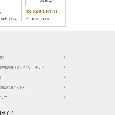
お電話
ム
03-3490-6110
:00(土日休み)
平日10:00～17:00
規約
報保護方針（プライバシーポリシー）
要
取引法に基づく表示
マップ
用ガイド