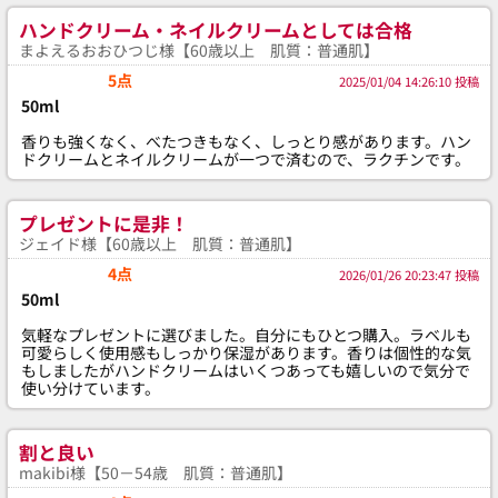
ハンドクリーム・ネイルクリームとしては合格
まよえるおおひつじ様【60歳以上 肌質：普通肌】
5点
2025/01/04 14:26:10 投稿
50ml
香りも強くなく、べたつきもなく、しっとり感があります。ハン
ドクリームとネイルクリームが一つで済むので、ラクチンです。
プレゼントに是非！
ジェイド様【60歳以上 肌質：普通肌】
4点
2026/01/26 20:23:47 投稿
50ml
気軽なプレゼントに選びました。自分にもひとつ購入。ラベルも
可愛らしく使用感もしっかり保湿があります。香りは個性的な気
もしましたがハンドクリームはいくつあっても嬉しいので気分で
使い分けています。
割と良い
makibi様【50－54歳 肌質：普通肌】