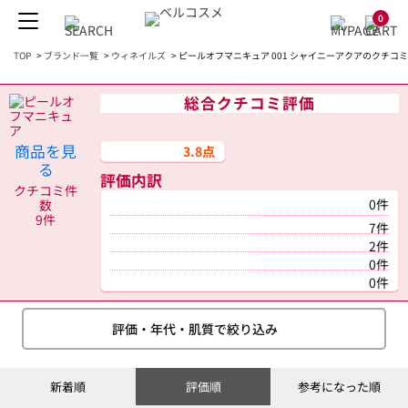
0
TOP
>
ブランド一覧
>
ウィネイルズ
>
ピールオフマニキュア 001 シャイニーアクアのクチコミ
総合クチコミ評価
商品を見
3.8点
る
評価内訳
クチコミ件
0件
数
9件
7件
2件
0件
0件
評価・年代・肌質で絞り込み
新着順
評価順
参考になった順