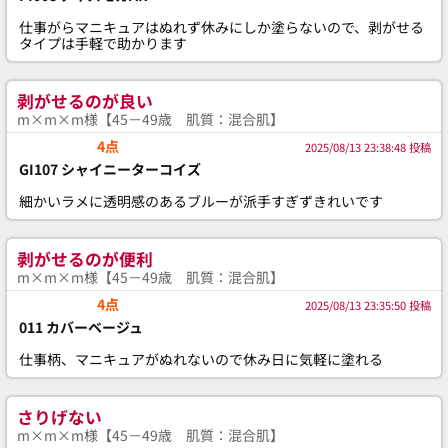
仕事がらマニキュアはぬれず休みにしか塗らないので、剥がせる
タイプは手軽で助かります
剥がせるのが良い
m×m×m様【45－49歳 肌質：混合肌】
4点
2025/08/13 23:38:48 投稿
GI107 シャイニーターコイズ
細かいラメに透明感のあるブルーが派手すぎずきれいです
剥がせるのが便利
m×m×m様【45－49歳 肌質：混合肌】
4点
2025/08/13 23:35:50 投稿
011 カバーベージュ
仕事柄、マニキュアがぬれないので休み日に気軽に塗れる
さりげない
m×m×m様【45－49歳 肌質：混合肌】