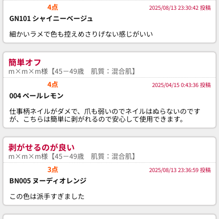
4点
2025/08/13 23:30:42 投稿
GN101 シャイニーベージュ
細かいラメで色も控えめさりげない感じがいい
簡単オフ
m×m×m様【45－49歳 肌質：混合肌】
4点
2025/04/15 0:43:36 投稿
004 ペールレモン
仕事柄ネイルがダメで、爪も弱いのでネイルはぬらないのです
が、こちらは簡単に剥がれるので安心して使用できます。
剥がせるのが良い
m×m×m様【45－49歳 肌質：混合肌】
3点
2025/08/13 23:36:59 投稿
BN005 ヌーディオレンジ
この色は派手すぎました