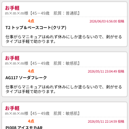
お手軽
m×m×m様【45－49歳 肌質：普通肌】
4点
2026/06/03 6:56:00 投稿
T2 トップ＆ベースコート(クリア)
仕事がらマニキュアはぬれず休みにしか塗らないので、剥がせる
タイプは手軽で助かります。
お手軽
m×m×m様【45－49歳 肌質：敏感肌】
4点
2026/05/11 23:04:49 投稿
AG117 ソーダフレーク
仕事がらマニキュアはぬれず休みにしか塗らないので、剥がせる
タイプは手軽で助かります。
お手軽
m×m×m様【45－49歳 肌質：敏感肌】
4点
2026/05/11 22:14:59 投稿
PI008 アイスモカAR