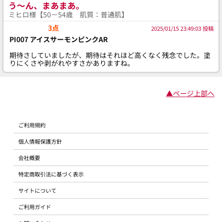
う〜ん、まあまあ。
ミヒロ様【50－54歳 肌質：普通肌】
3点
2025/01/15 23:49:03 投稿
PI007 アイスサーモンピンクAR
期待さしていましたが、期待はそれほど高くなく残念でした。塗
りにくさや剥がれやすさかありますね。
▲ページ上部へ
ご利用規約
個人情報保護方針
会社概要
特定商取引法に基づく表示
サイトについて
ご利用ガイド