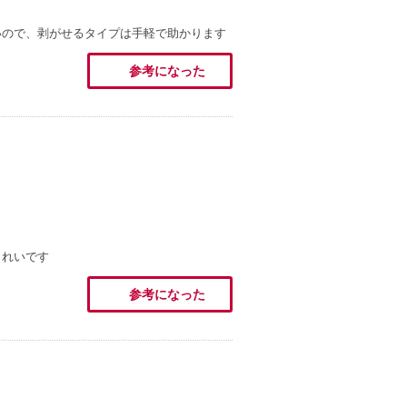
いので、剥がせるタイプは手軽で助かります
参考になった
きれいです
参考になった