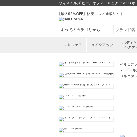
ウィネイルズ ピールオフマニキュア PN00
【最大92％OFF】格安コスメ通販サイト
ボディ
スキンケア
メイクアップ
ヘアケ
ベルコス
ピール
ベルコス