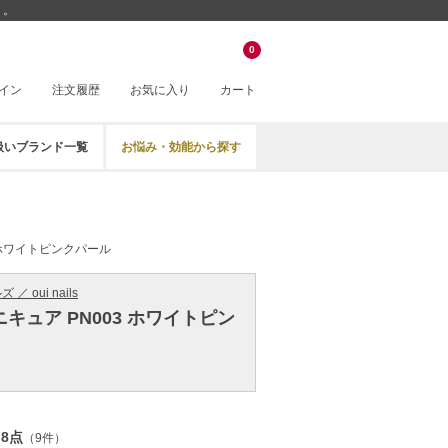
」。
0
イン
注文履歴
お気に入り
カート
扱いブランド一覧
お悩み・効能から探す
 ホワイトピンクパール
／ oui nails
キュア PN003 ホワイトピン
.8点
（9件）