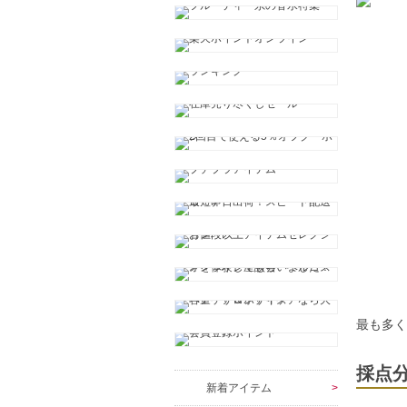
最も多
採点
新着アイテム