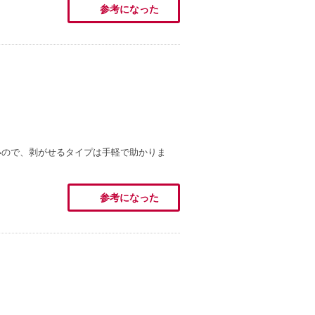
参考になった
いので、剥がせるタイプは手軽で助かりま
参考になった