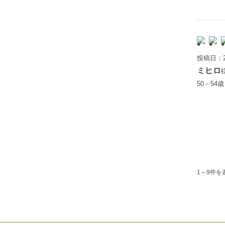
投稿日：2
ミヒロ
50－54
1～9件を