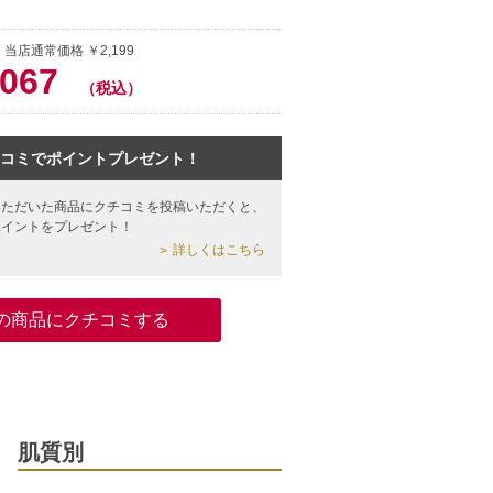
 当店通常価格 ￥2,199
,067
（税込）
コミでポイントプレゼント！
いただいた商品にクチコミを投稿いただくと、
ポイントをプレゼント！
詳しくはこちら
の商品にクチコミする
肌質別