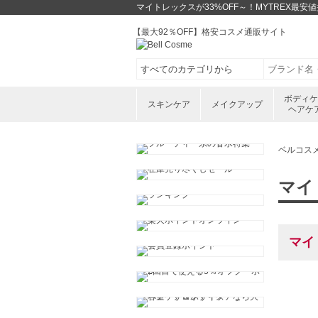
マイトレックスが33%OFF～！MYTREX最
【最大92％OFF】格安コスメ通販サイト
ボディ
スキンケア
メイクアップ
ヘアケ
ベルコス
マイ
マイ