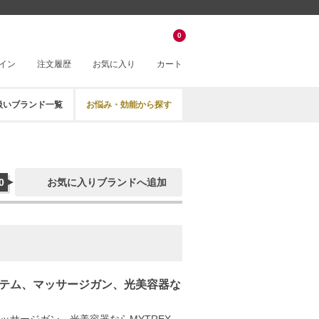
0
イン
注文履歴
お気に入り
カート
扱いブランド一覧
お悩み・効能から探す
0
お気に入りブランドへ追加
テム、マッサージガン、光美容器な
サージガン、光美容器ならMYTREX