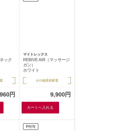
マイトレックス
K（ネック
REBIVE AIR（マッサージ
）
ガン）
ホワイト
電
その他美容家電
,960円
9,900円
P付与