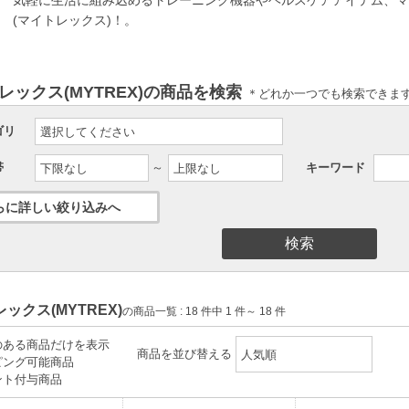
(マイトレックス)！。
レックス(MYTREX)の商品を検索
＊どれか一つでも検索できま
ゴリ
帯
～
キーワード
ックス(MYTREX)
の商品一覧 : 18 件中 1 件～ 18 件
のある商品だけを表示
商品を並び替える
ピング可能商品
ント付与商品