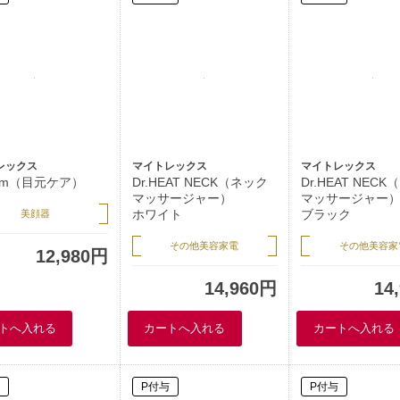
レックス
マイトレックス
マイトレックス
thm（目元ケア）
Dr.HEAT NECK（ネック
Dr.HEAT NEC
マッサージャー）
マッサージャー
ホワイト
ブラック
美顔器
その他美容家電
その他美容家
12,980円
14,960円
14
P付与
P付与