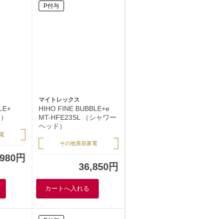
P付与
マイトレックス
LE+
HIHO FINE BUBBLE+e
ド）
MT-HFE23SL （シャワー
ヘッド）
電
その他美容家電
,980円
36,850円