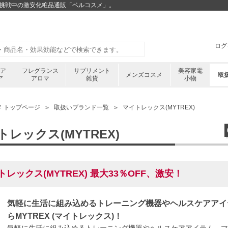
安値挑戦中の激安化粧品通販「ベルコスメ」。
ログ
ケア
フレグランス
サプリメント
美容家電
メンズコスメ
取
ア
アロマ
雑貨
小物
メ トップページ
取扱いブランド一覧
マイトレックス(MYTREX)
トレックス(MYTREX)
トレックス(MYTREX) 最大33％OFF、激安！
気軽に生活に組み込めるトレーニング機器やヘルスケアアイ
らMYTREX (マイトレックス)！
気軽に生活に組み込めるトレーニング機器やヘルスケアアイテム、マッ