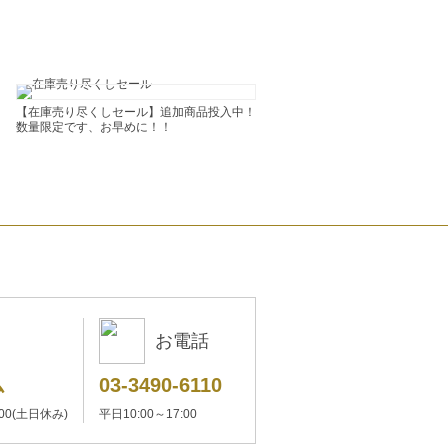
【在庫売り尽くしセール】追加商品投入中！
数量限定です、お早めに！！
お電話
ム
03-3490-6110
:00(土日休み)
平日10:00～17:00