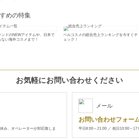
すめの特集
ランドのNEWアイテムや、日本で
ベルコスメの総合売上ランキングを今すぐチ
らない海外コスメまで！
ェック！
お気軽にお問い合わせください
メール
お問い合わせフォー
00(土日休み、オペレーターが対応致しま
平日8:00～21:00 ／ 祝日10:00～17