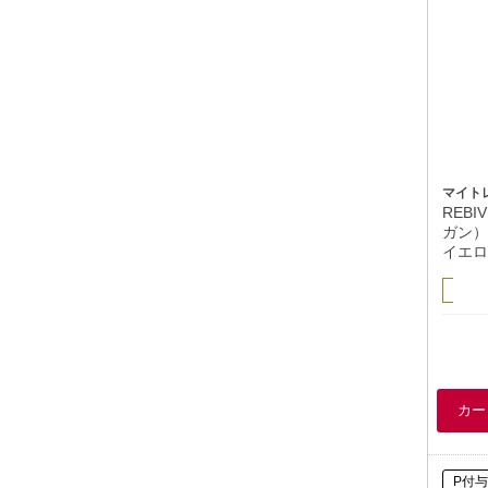
マイト
REBI
ガン）
イエロ
P付与