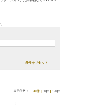
す。
条件をリセット
表示件数：
40件
80件
120件