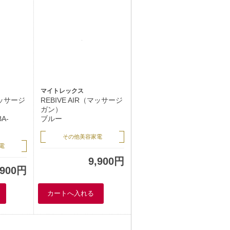
マイトレックス
マッサージ
REBIVE AIR（マッサージ
ガン）
A-
ブルー
その他美容家電
電
9,900円
,900円