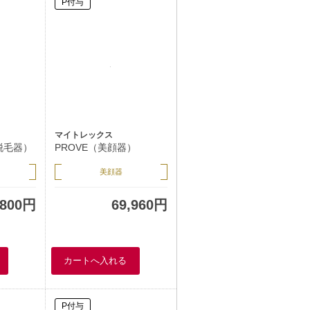
P付与
マイトレックス
用脱毛器）
PROVE（美顔器）
美顔器
,800円
69,960円
P付与