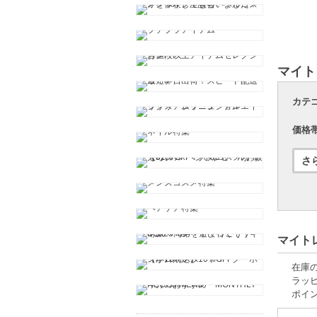
マイト
カテ
価格
マイトレ
在庫
ラッ
ポイ