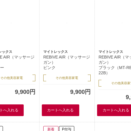
レックス
マイトレックス
マイトレックス
VE AIR（マッサージ
REBIVE AIR（マッサージ
REBIVE AIR（
ガン）
ガン）
ー
ピンク
ブラック（MT-RB
22B）
その他美容家電
その他美容家電
その他美容家
9,900円
9,900円
9
新着
P付与