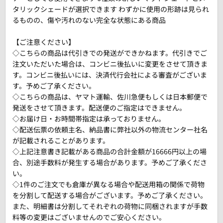
タリックシェードが選択できます わずかに使用の形跡は見られ
るものの、傷や汚れのない完全な状態にある商品
【ご注意ください】
◇こちらの商品は代引きでの発送ができかねます。代引きでご
注文いただいた場合は、コンビニ後払いに変更をさせて頂きま
す。コンビニ後払いには、決済代行会社による審査がございま
す。予めご了承ください。
◇こちらの商品は、ヤマト運輸、佐川急便もしくは日本郵便で
発送をさせて頂きます。配送便のご指定はできません。
◇お届け日・お時間帯指定は承っておりません。
◇配送伝票の依頼主名、納品書に弊社以外の物流センター社名
が記載されることがあります。
◇上記注意書き記載がある商品の合計金額が16666円以上の場
合、別途手数料が発生する場合があります。予めご了承くださ
い。
◇1件のご注文でも倉庫が異なる場合や配送用箱の関係で荷物
を分割して配送する場合がございます。予めご了承ください。
また、明細書は分割してそれぞれの荷物に同梱されますが手数
料等の変更はございませんのでご安心ください。