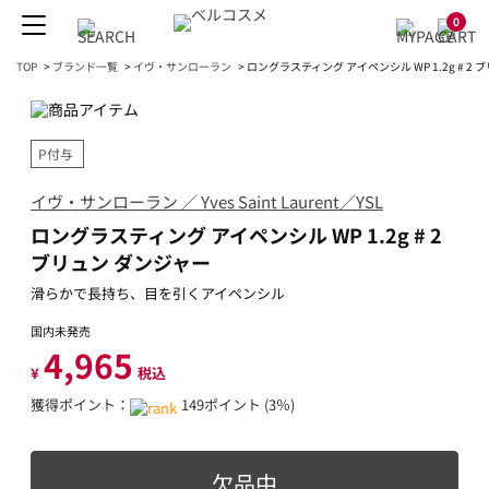
0
TOP
>
ブランド一覧
>
イヴ・サンローラン
>
ロングラスティング アイペンシル WP 1.2g # 2
P付与
イヴ・サンローラン ／ Yves Saint Laurent／YSL
ロングラスティング アイペンシル WP 1.2g # 2
ブリュン ダンジャー
滑らかで長持ち、目を引くアイペンシル
国内未発売
4,965
¥
税込
獲得ポイント：
149ポイント (3％)
欠品中