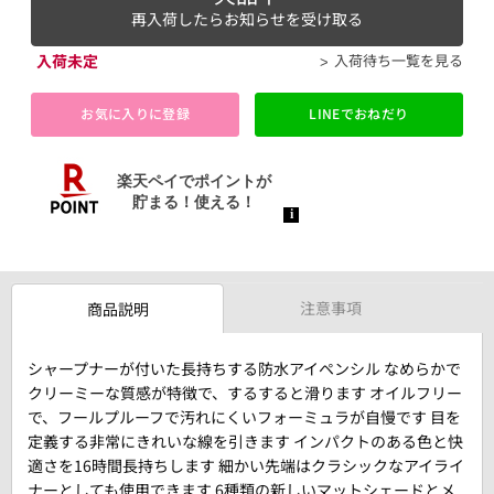
再入荷したらお知らせを受け取る
入荷未定
入荷待ち一覧を見る
お気に入りに登録
LINEでおねだり
注意事項
商品説明
シャープナーが付いた長持ちする防水アイペンシル なめらかで
クリーミーな質感が特徴で、するすると滑ります オイルフリー
で、フールプルーフで汚れにくいフォーミュラが自慢です 目を
定義する非常にきれいな線を引きます インパクトのある色と快
適さを16時間長持ちします 細かい先端はクラシックなアイライ
ナーとしても使用できます 6種類の新しいマットシェードとメ