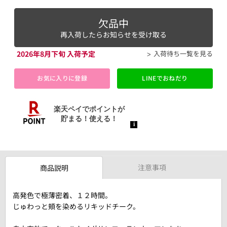
欠品中
再入荷したらお知らせを受け取る
2026年8月下旬 入荷予定
入荷待ち一覧を見る
お気に入りに登録
LINEでおねだり
注意事項
商品説明
高発色で極薄密着、１２時間。
じゅわっと頬を染めるリキッドチーク。