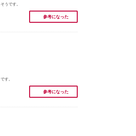
るそうです。
参考になった
うです。
参考になった