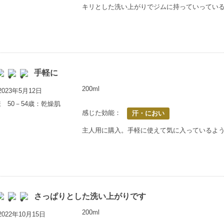
キリとした洗い上がりでジムに持っていってい
手軽に
200ml
023年5月12日
 50－54歳：乾燥肌
感じた効能：
汗・におい
主人用に購入。手軽に使えて気に入っているよ
さっぱりとした洗い上がりです
200ml
022年10月15日