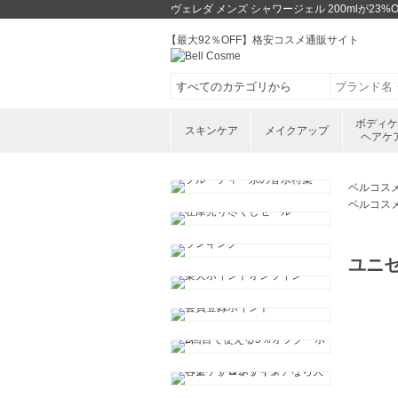
ヴェレダ メンズ シャワージェル 200mlが2
【最大92％OFF】格安コスメ通販サイト
ボディ
スキンケア
メイクアップ
ヘアケ
ベルコス
ベルコス
ユニ