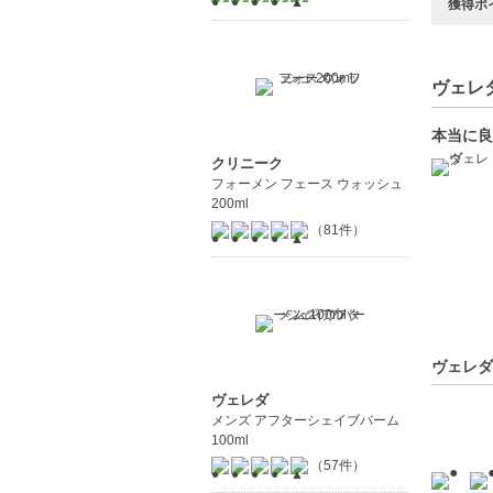
獲得ポ
ヴェレダ
本当に良
クリニーク
フォーメン フェース ウォッシュ
200ml
（81件）
ヴェレダ
ヴェレダ
メンズ アフターシェイブバーム
100ml
（57件）