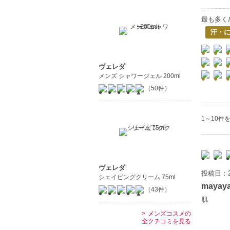
最も多く
汗・
ヴェレダ
メンズ シャワージェル 200ml
（50件）
1～10件を
ヴェレダ
投稿日：2
シェイビングクリーム 75ml
mayay
（43件）
肌
メンズコスメの
全クチコミを見る