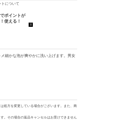
ントについて
キメ細かな泡が爽やかに洗い上げます。男女
。
す。
ては処方を変更している場合がございます。また、商
ます。その場合の返品キャンセルはお受けできません