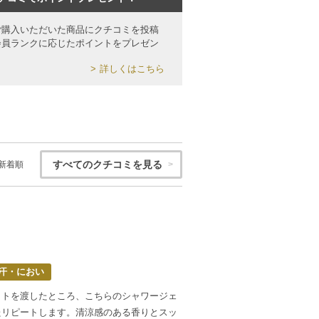
ご購入いただいた商品にクチコミを投稿
会員ランクに応じたポイントをプレゼン
詳しくはこちら
すべてのクチコミを見る
新着順
汗・におい
ットを渡したところ、こちらのシャワージェ
たリピートします。清涼感のある香りとスッ