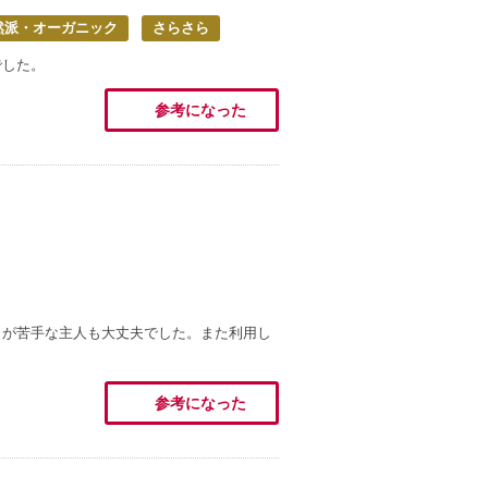
然派・オーガニック
さらさら
でした。
参考になった
りが苦手な主人も大丈夫でした。また利用し
参考になった