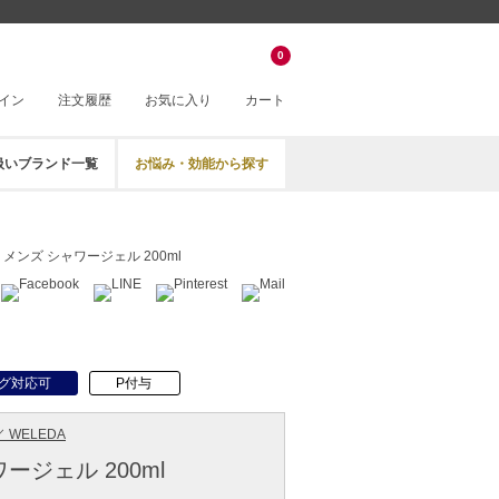
0
イン
注文履歴
お気に入り
カート
扱いブランド一覧
お悩み・効能から探す
メンズ シャワージェル 200ml
グ対応可
P付与
 WELEDA
ージェル 200ml