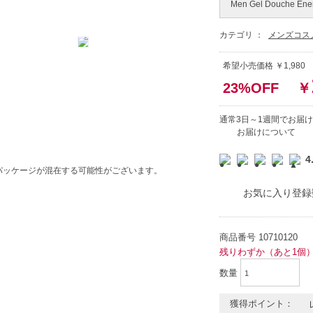
Men Gel Douche Ener
カテゴリ ：
メンズコス
希望小売価格 ￥1,980
23%OFF
￥
通常3日～1週間でお届け
お届けについて
4
パッケージが混在する可能性がございます。
お気に入り登録
商品番号
10710120
残りわずか（あと1個
数量
獲得ポイント：