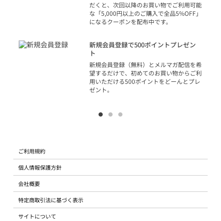
だくと、次回以降のお買い物でご利用可能
な「5,000円以上のご購入で全品5%OFF」
になるクーポンを配布中です。
り
アカ
新規会員登録で500ポイントプレゼン
ジッ
ト
物で
新規会員登録（無料）とメルマガ配信を希
望するだけで、初めてのお買い物からご利
用いただける500ポイントをどーんとプレ
ゼント。
ご利用規約
個人情報保護方針
会社概要
特定商取引法に基づく表示
サイトについて