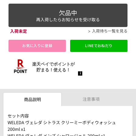
欠品中
再入荷したらお知らせを受け取る
入荷未定
入荷待ち一覧を見る
お気に入りに登録
LINEでおねだり
注意事項
商品説明
セット内容
WELEDA ヴェレダ シトラス クリーミーボディウォッシュ
200ml x1
WELEDA ヴェレダ メンズ シャワージェル 200ml x1