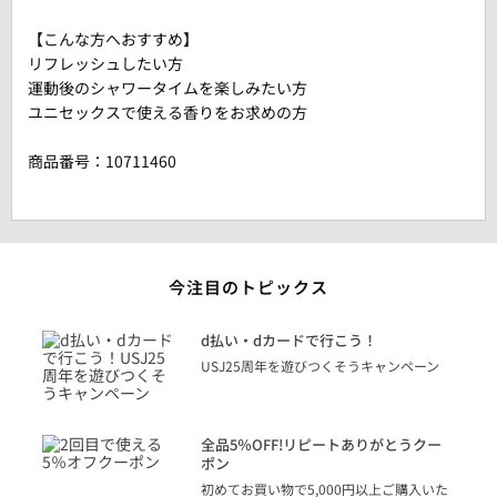
【こんな方へおすすめ】
リフレッシュしたい方
運動後のシャワータイムを楽しみたい方
ユニセックスで使える香りをお求めの方
商品番号：
10711460
今注目のトピックス
に
d払い・dカードで行こう！
り
USJ25周年を遊びつくそうキャンペーン
トを
決済
話
全品5％OFF!リピートありがとうクー
での
ポン
の方
初めてお買い物で5,000円以上ご購入いた