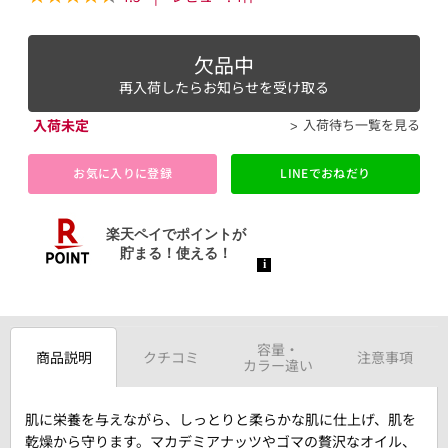
欠品中
再入荷したらお知らせを受け取る
入荷未定
入荷待ち一覧を見る
お気に入りに登録
LINEでおねだり
容量・
商品説明
クチコミ
注意事項
カラー違い
肌に栄養を与えながら、しっとりと柔らかな肌に仕上げ、肌を
乾燥から守ります。マカデミアナッツやゴマの贅沢なオイル、