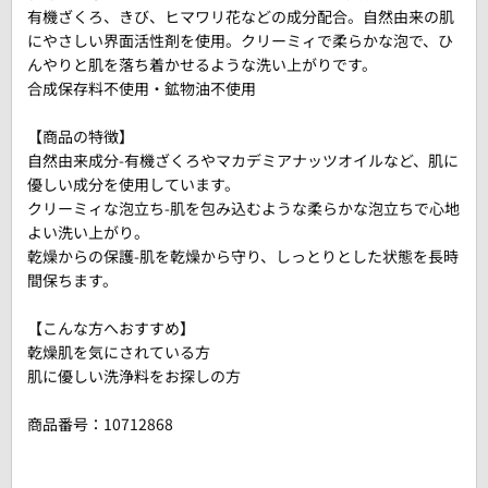
有機ざくろ、きび、ヒマワリ花などの成分配合。自然由来の肌
にやさしい界面活性剤を使用。クリーミィで柔らかな泡で、ひ
んやりと肌を落ち着かせるような洗い上がりです。
合成保存料不使用・鉱物油不使用
【商品の特徴】
自然由来成分-有機ざくろやマカデミアナッツオイルなど、肌に
優しい成分を使用しています。
クリーミィな泡立ち-肌を包み込むような柔らかな泡立ちで心地
よい洗い上がり。
乾燥からの保護-肌を乾燥から守り、しっとりとした状態を長時
間保ちます。
【こんな方へおすすめ】
乾燥肌を気にされている方
肌に優しい洗浄料をお探しの方
商品番号：
10712868