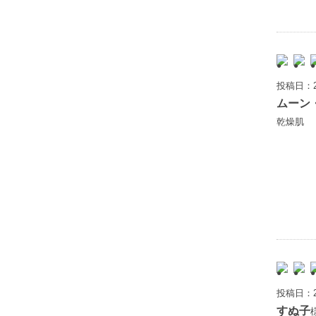
投稿日：2
ムーン
乾燥肌
投稿日：2
すぬ子