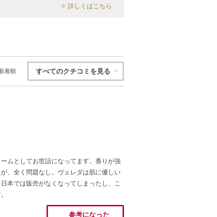
詳しくはこちら
すべてのクチコミを見る
新着順
リームとしてお世話になってます。香りが強
たが、全く問題なし。ヴェレダは肌に優しい
。日本では販売がなくなってしまったし、こ
す。
参考になった