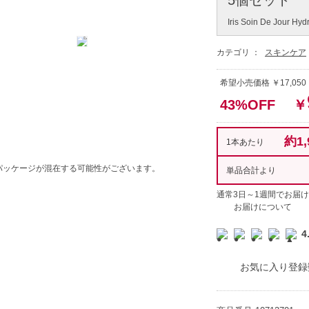
Iris Soin De Jour Hydr
カテゴリ ：
スキンケア
希望小売価格 ￥17,050
43%OFF
￥
約1,
1本あたり
パッケージが混在する可能性がございます。
単品合計より
通常3日～1週間でお届け
お届けについて
4
お気に入り登録