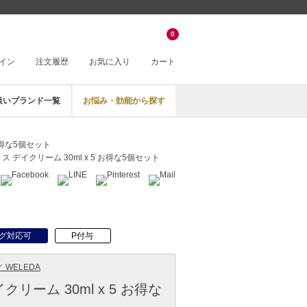
0
イン
注文履歴
お気に入り
カート
扱いブランド一覧
お悩み・効能から探す
 お得な5個セット
ス デイクリーム 30ml x 5 お得な5個セット
グ対応可
P付与
 WELEDA
リーム 30ml x 5 お得な