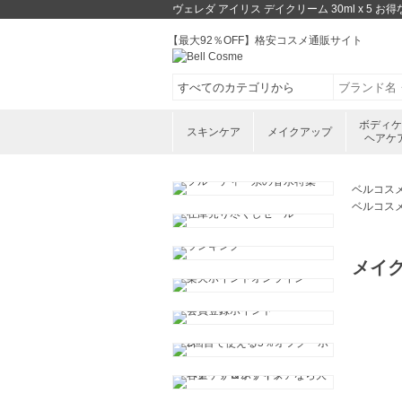
ヴェレダ アイリス デイクリーム 30ml x 
【最大92％OFF】格安コスメ通販サイト
ボディ
スキンケア
メイクアップ
ヘアケ
ベルコス
ベルコス
メイ