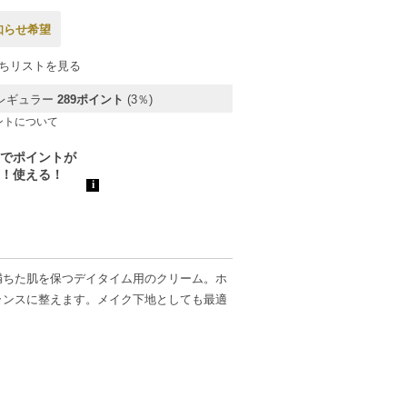
知らせ希望
ちリストを見る
レギュラー
289ポイント
(3％)
ントについて
満ちた肌を保つデイタイム用のクリーム。ホ
ランスに整えます。メイク下地としても最適
適に保ちます。