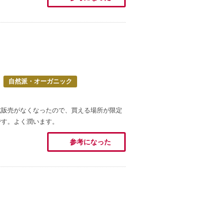
自然派・オーガニック
式販売がなくなったので、買える場所が限定
です。よく潤います。
参考になった