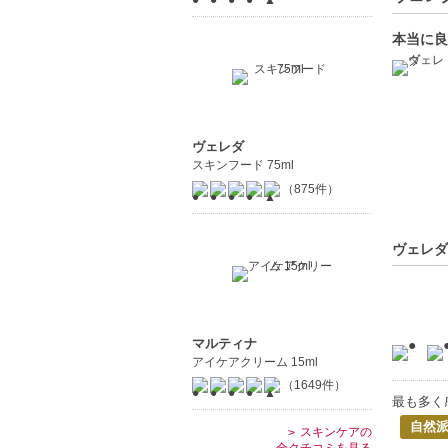
本当に良
ヴェレダ
スキンフード 75ml
（875件）
ヴェレダ
マルティナ
アイケアクリーム 15ml
（1649件）
最も多く
自然
スキンケアの
全クチコミを見る