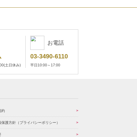
お電話
ム
03-3490-6110
:00(土日休み)
平日10:00～17:00
規約
報保護方針（プライバシーポリシー）
要