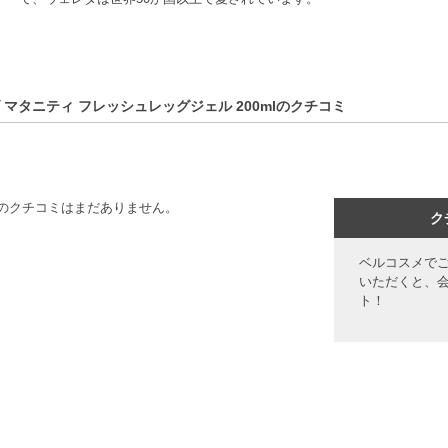
 マタニティ フレッシュレッグジェル 200mlのクチコミ
のクチコミはまだありません。
ク
ベルコスメで
いただくと、
ト！