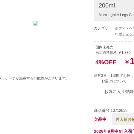
200ml
Mum Lighter Legs Ge
カテゴリ ：
ボディ・ヘ
ボディジ
国内未発売
当店通常価格 ￥1,880
4%OFF
￥
通常3日～1週間でお届け
パッケージが混在する可能性がございます。
お届けについて
お気に入り登録
商品番号
10712839
欠品中
再入荷お
2026年9月中旬 入荷