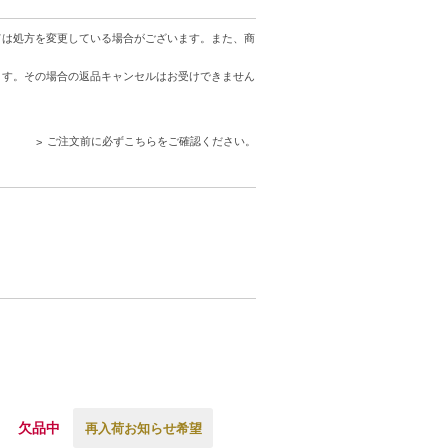
ト
ては処方を変更している場合がございます。また、商
ます。その場合の返品キャンセルはお受けできません
ご注文前に必ずこちらをご確認ください。
欠品中
再入荷お知らせ希望