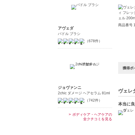
商品番号 1
アヴェダ
パドル ブラシ
（678件）
獲得ポ
ジョヴァンニ
ヴェレダ
2chic ダメージ ヘアセラム 81ml
（742件）
本当に良
ボディケア・ヘアケアの
全クチコミを見る