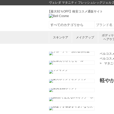
ヴェレダ マタニティ フレッシュレッグジェル 
【最大92％OFF】格安コスメ通販サイト
ボディ
スキンケア
メイクアップ
ヘアケ
ベルコス
ベルコス
マタニ
軽や