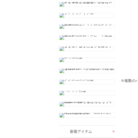
※複数の
新着アイテム