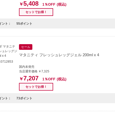
5,408
￥
1％OFF
(税込)
セットでお得！
イント：
55ポイント
セール
マタニティ フレッシュレッグジェル 200ml x 4
0712853
国内未発売
当店通常価格 ￥7,325
7,207
￥
1％OFF
(税込)
セットでお得！
イント：
73ポイント