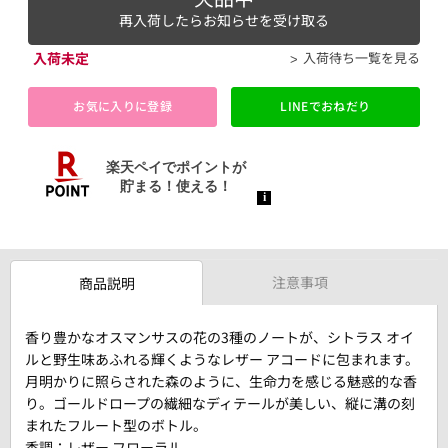
再入荷したらお知らせを受け取る
入荷未定
入荷待ち一覧を見る
お気に入りに登録
LINEでおねだり
注意事項
商品説明
香り豊かなオスマンサスの花の3種のノートが、シトラス オイ
ルと野生味あふれる輝くようなレザー アコードに包まれます。
月明かりに照らされた森のように、生命力を感じる魅惑的な香
り。ゴールドロープの繊細なディテールが美しい、縦に溝の刻
まれたフルート型のボトル。
香調：レザー フローラル