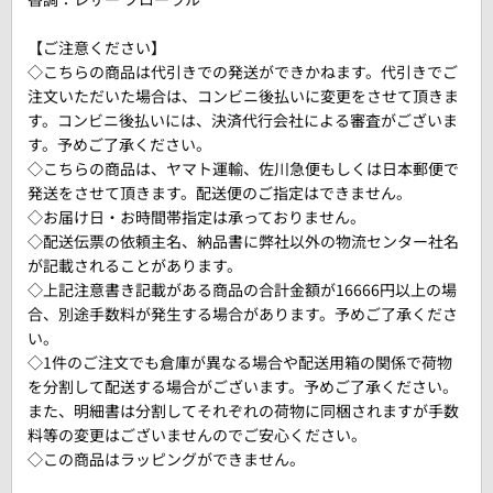
【ご注意ください】
◇こちらの商品は代引きでの発送ができかねます。代引きでご
注文いただいた場合は、コンビニ後払いに変更をさせて頂きま
す。コンビニ後払いには、決済代行会社による審査がございま
す。予めご了承ください。
◇こちらの商品は、ヤマト運輸、佐川急便もしくは日本郵便で
発送をさせて頂きます。配送便のご指定はできません。
◇お届け日・お時間帯指定は承っておりません。
◇配送伝票の依頼主名、納品書に弊社以外の物流センター社名
が記載されることがあります。
◇上記注意書き記載がある商品の合計金額が16666円以上の場
合、別途手数料が発生する場合があります。予めご了承くださ
い。
◇1件のご注文でも倉庫が異なる場合や配送用箱の関係で荷物
を分割して配送する場合がございます。予めご了承ください。
また、明細書は分割してそれぞれの荷物に同梱されますが手数
料等の変更はございませんのでご安心ください。
◇この商品はラッピングができません。