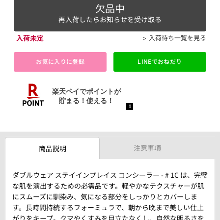
欠品中
再入荷したらお知らせを受け取る
入荷未定
入荷待ち一覧を見る
お気に入りに登録
LINEでおねだり
注意事項
商品説明
ダブルウェア ステイインプレイス コンシーラー - # 1C は、完璧
な肌を演出するための必需品です。軽やかなテクスチャーが肌
にスムーズに馴染み、気になる部分をしっかりとカバーしま
す。長時間持続するフォーミュラで、朝から晩まで美しい仕上
がりをキープ。クマやくすみを目立たなくし、自然な明るさを