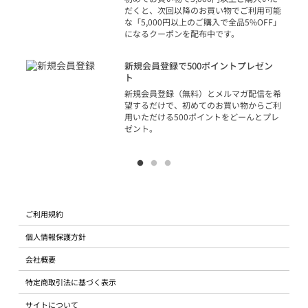
だくと、次回以降のお買い物でご利用可能
な「5,000円以上のご購入で全品5%OFF」
になるクーポンを配布中です。
り
アカ
新規会員登録で500ポイントプレゼン
ジッ
ト
物で
新規会員登録（無料）とメルマガ配信を希
望するだけで、初めてのお買い物からご利
用いただける500ポイントをどーんとプレ
ゼント。
ご利用規約
個人情報保護方針
会社概要
特定商取引法に基づく表示
サイトについて