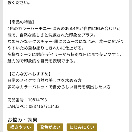
験ください。
【商品の特徴】
4色のカラーハーモニー-深みのある4色が自由に組み合わせ可
能で、自然な美しさと洗練された印象をプラス。
なめらかなテクスチャー-肌にスムーズになじみ、均一に広がり
やすいため重ね塗りもきれいに仕上がる。
多様なシーンに対応-デイリーから特別な日にまで使いやすく、
魅力的で印象的な目元を表現できる。
【こんな方へおすすめ】
日常のメイクで自然な美しさを求める方
多彩なカラーパレットで自分らしい目元を演出したい方
商品番号：
10814793
JAN/UPC：0887167711433
お悩み・効果
描きやすい
発色がよい
にじみにくい