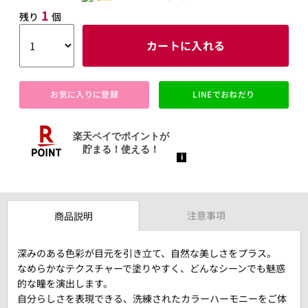
1
残り
個
カートに入れる
お気に入りに登録
LINEでおねだり
注意事項
商品説明
深みのある色彩が目元を引き立て、自然な美しさをプラス。
なめらかなテクスチャーで塗りやすく、どんなシーンでも魅惑
的な瞳を演出します。
自分らしさを表現できる、洗練されたカラーハーモニーをご体