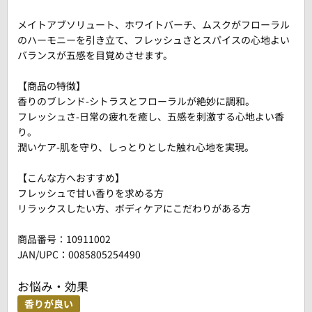
メイトアブソリュート、ホワイトバーチ、ムスクがフローラル
のハーモニーを引き立て、フレッシュさとスパイスの心地よい
バランスが五感を目覚めさせます。
【商品の特徴】
香りのブレンド-シトラスとフローラルが絶妙に調和。
フレッシュさ-日常の疲れを癒し、五感を刺激する心地よい香
り。
潤いケア-肌を守り、しっとりとした触れ心地を実現。
【こんな方へおすすめ】
フレッシュで甘い香りを求める方
リラックスしたい方、ボディケアにこだわりがある方
商品番号：
10911002
JAN/UPC：0085805254490
お悩み・効果
香りが良い