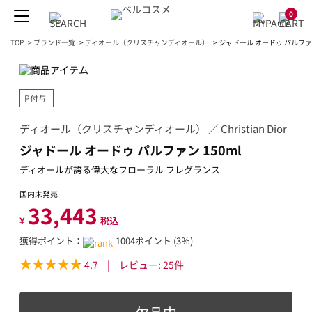
0
TOP
>
ブランド一覧
>
ディオール（クリスチャンディオール）
>
ジャドール オードゥ パルファン
P付与
ディオール（クリスチャンディオール） ／ Christian Dior
ジャドール オードゥ パルファン 150ml
ディオールが誇る偉大なフローラル フレグランス
国内未発売
33,443
¥
税込
獲得ポイント：
1004ポイント (3％)
4.7
|
レビュー:
25
件