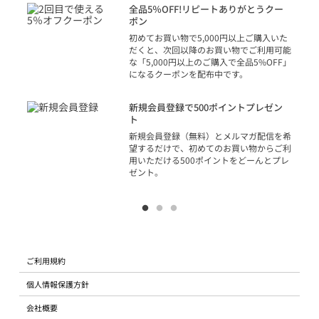
話
全品5％OFF!リピートありがとうクー
での
ポン
の方
初めてお買い物で5,000円以上ご購入いた
だくと、次回以降のお買い物でご利用可能
な「5,000円以上のご購入で全品5%OFF」
になるクーポンを配布中です。
り
アカ
新規会員登録で500ポイントプレゼン
ジッ
ト
物で
新規会員登録（無料）とメルマガ配信を希
望するだけで、初めてのお買い物からご利
用いただける500ポイントをどーんとプレ
ゼント。
ご利用規約
個人情報保護方針
会社概要