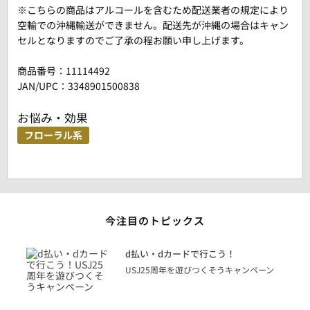
※こちらの商品はアルコールを含むため配送業者の規定により
空輸での沖縄輸送ができません。配送先が沖縄の場合はキャン
セルとなりますのでご了承の程お願い申し上げます。
商品番号：
11114492
JAN/UPC：3348901500838
お悩み・効果
フローラル系
今注目のトピックス
に
d払い・dカードで行こう！
り
USJ25周年を遊びつくそうキャンペーン
トを
決済