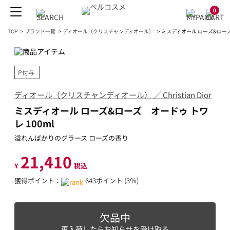
0
TOP
>
ブランド一覧
>
ディオール（クリスチャンディオール）
>
ミスディオール ローズ&ローズ
P付与
ディオール（クリスチャンディオール） ／ Christian Dior
ミスディオール ローズ&ローズ オードゥ トワ
レ 100ml
溢れんばかりのグラース ローズの香り
21,410
¥
税込
獲得ポイント：
643ポイント (3％)
欠品中
再入荷したらお知らせを受け取る