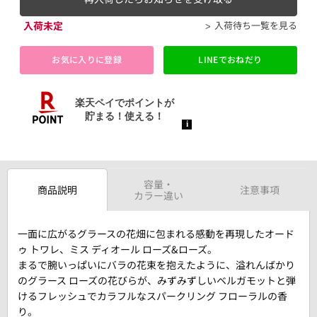
入荷未定
入荷待ち一覧を見る
お気に入りに登録
LINEでおねだり
容量・
商品説明
注意事項
カラー違い
一面に広がるグラースの花畑に包まれる感動を再現したオード
ゥ トワレ、ミス ディオール ローズ&ローズ。
まるで腕いっぱいにバラの花束を抱えたように、溢れんばかり
のグラース ローズの花びらが、みずみずしいベルガモットと弾
けるフレッシュでカラフルなスパークリング フローラルの香
り。