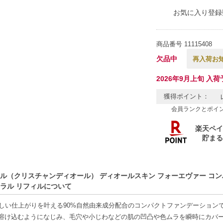
お気に入り登録
商品番号
11115408
欠品中
再入荷お
2026年9月上旬 入荷
獲得ポイント：
会員ランクとポイ
ル（クリスチャンディオール） ディオールスキン フォーエヴァー コンパク
ラル リフィルについて
美しい仕上がりを叶える90%自然由来成分配合のコンパクトファンデーション
溶け込むようになじみ、毛穴や小じわなどの肌の凹凸や色ムラを瞬時にカバ