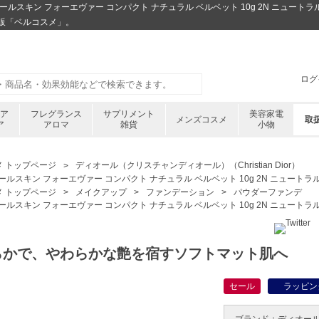
スキン フォーエヴァー コンパクト ナチュラル ベルベット 10g 2N ニュートラ
販「ベルコスメ」。
ログ
ケア
フレグランス
サプリメント
美容家電
メンズコスメ
取
ア
アロマ
雑貨
小物
メ トップページ
ディオール（クリスチャンディオール）（Christian Dior）
ールスキン フォーエヴァー コンパクト ナチュラル ベルベット 10g 2N ニュートラ
メ トップページ
メイクアップ
ファンデーション
パウダーファンデ
ールスキン フォーエヴァー コンパクト ナチュラル ベルベット 10g 2N ニュートラ
らかで、やわらかな艶を宿すソフトマット肌へ
セール
ラッピン