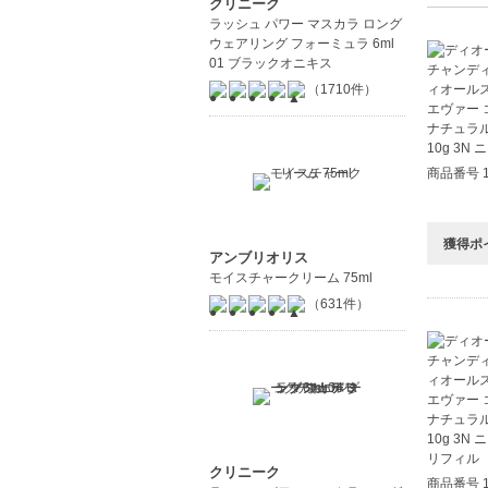
クリニーク
ラッシュ パワー マスカラ ロング
ウェアリング フォーミュラ 6ml
01 ブラックオニキス
（1710件）
商品番号 1
獲得ポ
アンブリオリス
モイスチャークリーム 75ml
（631件）
クリニーク
商品番号 1