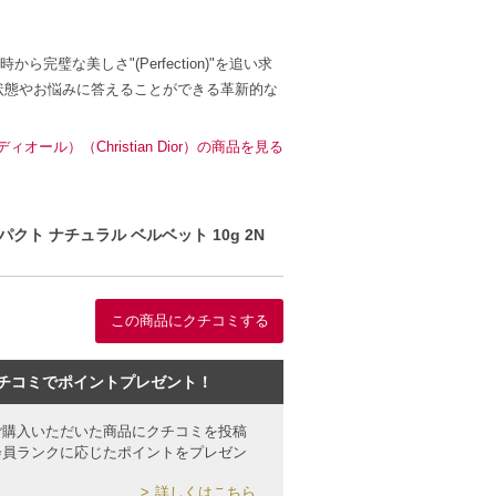
な美しさ"(Perfection)"を追い求
状態やお悩みに答えることができる革新的な
ール）（Christian Dior）の商品を見る
ト ナチュラル ベルベット 10g 2N
この商品にクチコミする
チコミでポイントプレゼント！
ご購入いただいた商品にクチコミを投稿
会員ランクに応じたポイントをプレゼン
詳しくはこちら