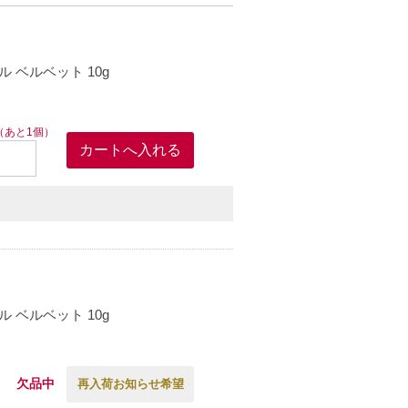
 ベルベット 10g
（あと1個）
 ベルベット 10g
欠品中
再入荷お知らせ希望