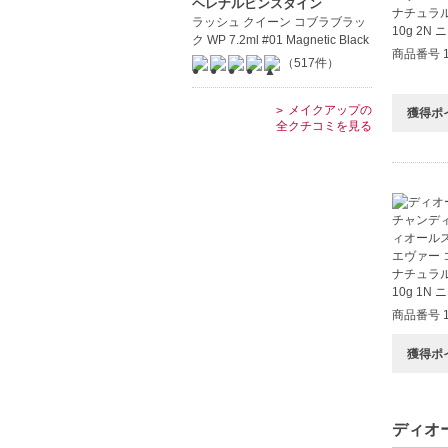
ヘレナルビンスタイン
ラッシュ クイーン コブラブラッ
ク WP 7.2ml #01 Magnetic Black
商品番号 1
（517件）
メイクアップの
獲得ポ
全クチコミを見る
商品番号 1
獲得ポ
ディオー