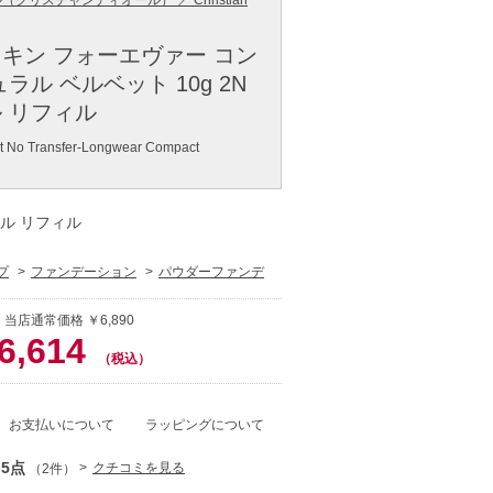
クリスチャンディオール） ／ Christian
キン フォーエヴァー コン
ラル ベルベット 10g 2N
 リフィル
et No Transfer-Longwear Compact
ラル リフィル
プ
ファンデーション
パウダーファンデ
 当店通常価格 ￥6,890
6,614
（税込）
お支払いについて
ラッピングについて
.5点
クチコミを見る
（2件）