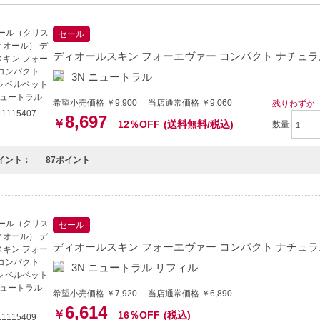
セール
ディオールスキン フォーエヴァー コンパクト ナチュラル
3N ニュートラル
希望小売価格 ￥9,900 当店通常価格 ￥9,060
残りわずか
1115407
8,697
￥
12％OFF
(送料無料/税込)
数量
イント：
87ポイント
セール
ディオールスキン フォーエヴァー コンパクト ナチュラル
3N ニュートラル リフィル
希望小売価格 ￥7,920 当店通常価格 ￥6,890
6,614
￥
16％OFF
(税込)
1115409