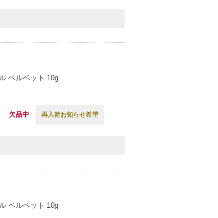
 ベルベット 10g
欠品中
再入荷お知らせ希望
 ベルベット 10g