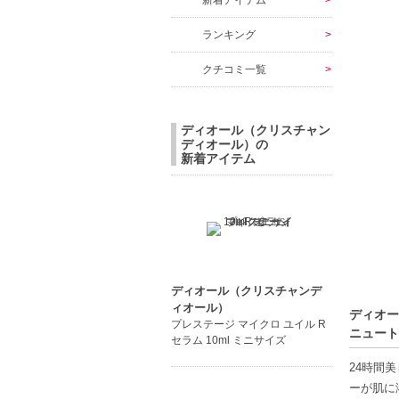
新着アイテム
ランキング
クチコミ一覧
ディオール（クリスチャン
ディオール）の
新着アイテム
ディオール（クリスチャンデ
ィオール）
ディオー
プレステージ マイクロ ユイル R
ニュート
セラム 10ml ミニサイズ
24時間
ーが肌に