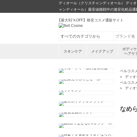
ディオール（クリスチャンディオール） ディオール
ャンディオール）最安値挑戦中の激安化粧品通
【最大92％OFF】格安コスメ通販サイト
ボディ
スキンケア
メイクアップ
ヘアケ
ベルコス
ディオ
ベルコス
ディオ
なめ