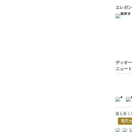
エレガン
ディオー
ニュート
最も多く
毛穴