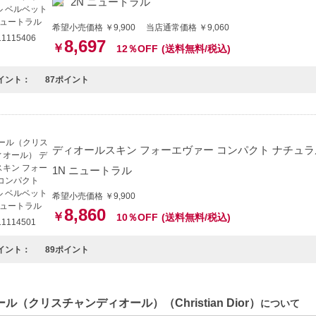
2N ニュートラル
希望小売価格 ￥9,900 当店通常価格 ￥9,060
1115406
8,697
￥
12％OFF
(送料無料/税込)
イント：
87ポイント
ディオールスキン フォーエヴァー コンパクト ナチュラル
1N ニュートラル
希望小売価格 ￥9,900
8,860
￥
10％OFF
(送料無料/税込)
1114501
イント：
89ポイント
ル（クリスチャンディオール）（Christian Dior）
について