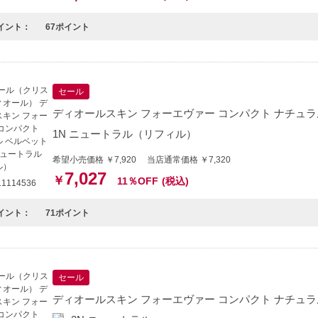
イント：
67ポイント
セール
ディオールスキン フォーエヴァー コンパクト ナチュラル
1N ニュートラル（リフィル）
希望小売価格 ￥7,920 当店通常価格 ￥7,320
7,027
￥
11％OFF
(税込)
1114536
イント：
71ポイント
セール
ディオールスキン フォーエヴァー コンパクト ナチュラル