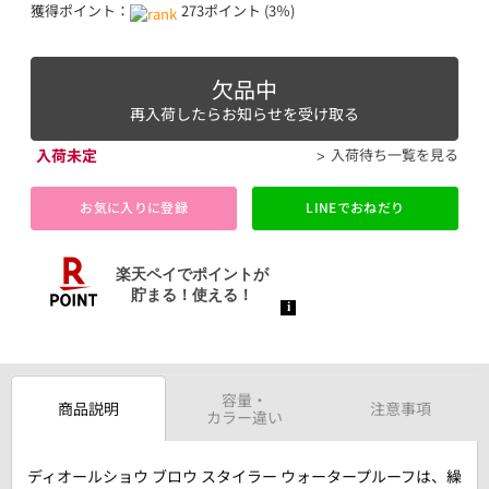
獲得ポイント：
273ポイント (3％)
欠品中
再入荷したらお知らせを受け取る
入荷未定
入荷待ち一覧を見る
お気に入りに登録
LINEでおねだり
容量・
商品説明
注意事項
カラー違い
ディオールショウ ブロウ スタイラー ウォータープルーフは、繰