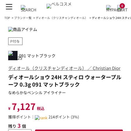
0
TOP
>
ブランド一覧
>
ディオール（クリスチャンディオール）
>
ディオールショウ 24H スティロ
P付与
091 マットブラック
ディオール（クリスチャンディオール） ／ Christian Dior
ディオールショウ 24H スティロ ウォータープル
ーフ 0.3g 091 マットブラック
なめらかなペンシル アイライナー
7,127
¥
税込
獲得ポイント：
214ポイント (3％)
3
残り
個