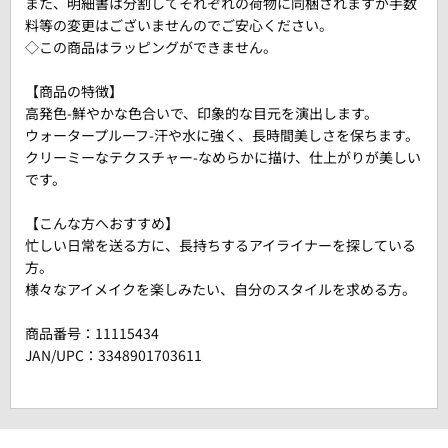
また、明細書は分割してそれぞれの荷物に同梱されますが手数
料等の変更はございませんのでご安心ください。
◇この商品はラッピングができません。
【商品の特徴】
高発色-鮮やかな色合いで、印象的な目元を演出します。
ウォータープルーフ-汗や水に強く、長時間美しさを保ちます。
クリーミーなテクスチャー-なめらかに描け、仕上がりが美しい
です。
【こんな方へおすすめ】
忙しい日常を送る方に、長持ちするアイライナーを探している
方。
様々なアイメイクを楽しみたい、自分のスタイルを求める方。
商品番号：
11115434
JAN/UPC：3348901703611