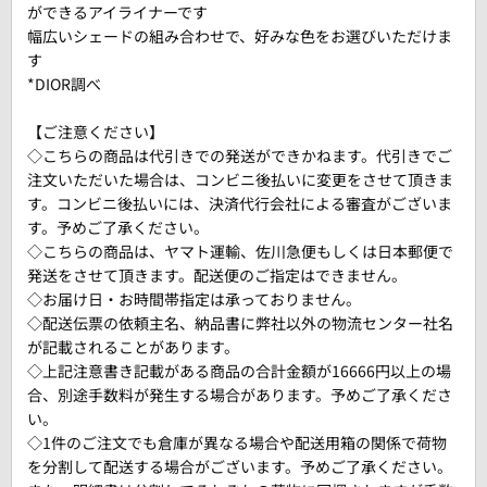
ができるアイライナーです
幅広いシェードの組み合わせで、好みな色をお選びいただけま
す
*DIOR調べ
【ご注意ください】
◇こちらの商品は代引きでの発送ができかねます。代引きでご
注文いただいた場合は、コンビニ後払いに変更をさせて頂きま
す。コンビニ後払いには、決済代行会社による審査がございま
す。予めご了承ください。
◇こちらの商品は、ヤマト運輸、佐川急便もしくは日本郵便で
発送をさせて頂きます。配送便のご指定はできません。
◇お届け日・お時間帯指定は承っておりません。
◇配送伝票の依頼主名、納品書に弊社以外の物流センター社名
が記載されることがあります。
◇上記注意書き記載がある商品の合計金額が16666円以上の場
合、別途手数料が発生する場合があります。予めご了承くださ
い。
◇1件のご注文でも倉庫が異なる場合や配送用箱の関係で荷物
を分割して配送する場合がございます。予めご了承ください。