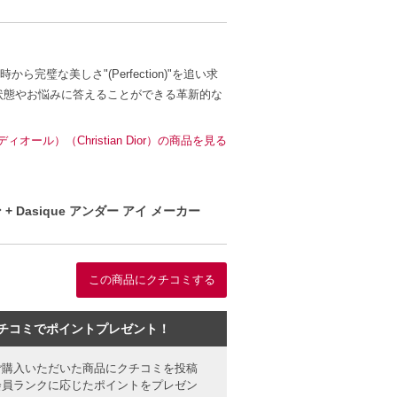
を持っています。
対応可能な9色をラインアップ。
な美しさ"(Perfection)"を追い求
ます。
状態やお悩みに答えることができる革新的な
ール）（Christian Dior）の商品を見る
Dasique アンダー アイ メーカー
この商品にクチコミする
チコミでポイントプレゼント！
ご購入いただいた商品にクチコミを投稿
会員ランクに応じたポイントをプレゼン