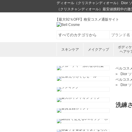
ディオール（クリスチャンディオール） Dior ソヴ
（クリスチャンディオール）最安値挑戦中の激
【最大92％OFF】格安コスメ通販サイト
ボディ
スキンケア
メイクアップ
ヘアケ
ベルコス
Dior
ベルコス
Dior
洗練