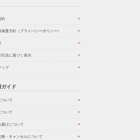
規約
報保護方針（プライバシーポリシー）
要
取引法に基づく表示
マップ
用ガイド
について
について
お届けについて
交換・キャンセルについて