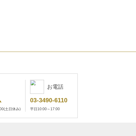
お電話
ム
03-3490-6110
:00(土日休み)
平日10:00～17:00