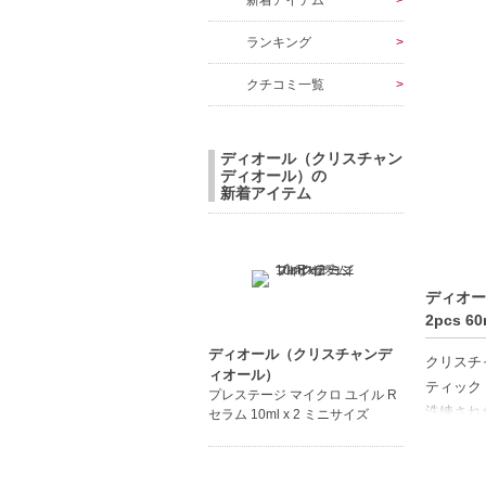
新着アイテム
ランキング
クチコミ一覧
ディオール（クリスチャン
ディオール）の
新着アイテム
ディオー
2pcs
ディオール（クリスチャンデ
クリスチ
ィオール）
ティック
プレステージ マイクロ ユイル R
洗練され
セラム 10ml x 2 ミニサイズ
トップノ
ハートノ