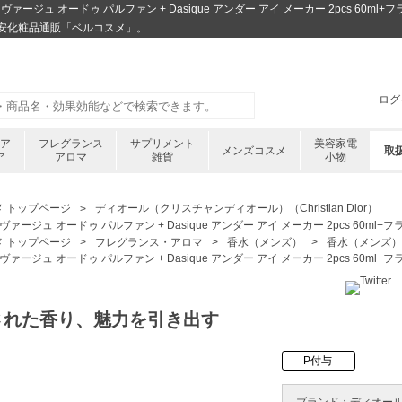
ァージュ オードゥ パルファン + Dasique アンダー アイ メーカー 2pcs 60m
安化粧品通販「ベルコスメ」。
ログ
ケア
フレグランス
サプリメント
美容家電
メンズコスメ
取
ア
アロマ
雑貨
小物
メ トップページ
ディオール（クリスチャンディオール）（Christian Dior）
 ソヴァージュ オードゥ パルファン + Dasique アンダー アイ メーカー 2pcs 60m
メ トップページ
フレグランス・アロマ
香水（メンズ）
香水（メンズ）
 ソヴァージュ オードゥ パルファン + Dasique アンダー アイ メーカー 2pcs 60m
された香り、魅力を引き出す
P付与