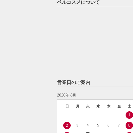
ベルコスメについて
営業日のご案内
2026年 8月
日
月
火
水
木
金
土
1
2
3
4
5
6
7
8