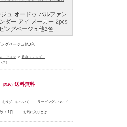
クリスチャンディオール） ／ Christian
ァージュ オードゥ パルファン
e アンダー アイ メーカー 2pcs
ランピングベージュ他3色
ンピングベージュ他3色
ス・アロマ
香水（メンズ）
ンズ）
送料無料
（税込）
お支払いについて
ラッピングについて
数：1件
お気に入りとは