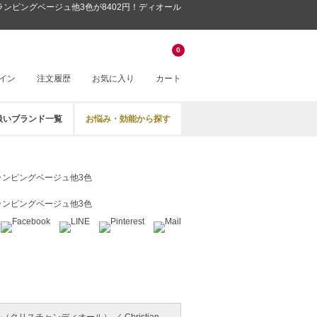
l+フランピングベージュ他3色が8402円！ディオール
0
イン
注文履歴
お気に入り
カート
扱いブランド一覧
お悩み・効能から探す
l+フランピングベージュ他3色
l+フランピングベージュ他3色