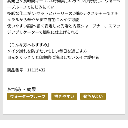
高発色＆長時間キープ-24時間美しいラインが持続し、ウォータ
ープルーフでにじみにくい
多彩な仕上がり-マットとパーリーの2種のテクスチャーでナチ
ュラルから華やかまで自在にメイク可能
使いやすい設計-細く安定した先端と内蔵シャープナー、スマッ
ジアプリケーターで簡単に仕上げられる
【こんな方へおすすめ】
メイク崩れを防ぎたい忙しい毎日を過ごす方
目元をくっきりと印象的に演出したいメイク愛好者
商品番号：
11115432
お悩み・効果
ウォータープルーフ
描きやすい
発色がよい