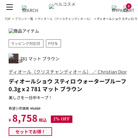
0
TOP
>
ブランド一覧
>
ディオール（クリスチャンディオール）
>
ディオールショウ スティロ ウォー
ラッピング対応可
P付与
781 マット ブラウン
ディオール（クリスチャンディオール） ／ Christian Dior
ディオールショウ スティロ ウォータープルーフ
0.3g x 2 781 マット ブラウン
美しさを一日中キープ！
希望小売価格
¥9,020
8,758
2% OFF
¥
税込
セットでお得！