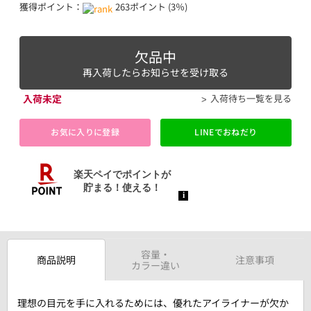
獲得ポイント：
263ポイント (3％)
欠品中
再入荷したらお知らせを受け取る
入荷未定
入荷待ち一覧を見る
お気に入りに登録
LINEでおねだり
容量・
商品説明
注意事項
カラー違い
理想の目元を手に入れるためには、優れたアイライナーが欠か