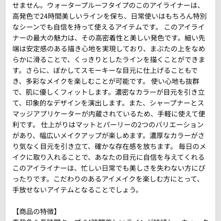
せません。ウォータープルーフタイプのこのアイライナーは、
高発色で24時間美しいラインを保ち、日常使いはもちろん特別
なシーンでも自信を持って使えるアイテムです。 このアイライ
ナーの最大の魅力は、その高密着性と美しい発色です。細い先
端は安定感のある描き心地を実現しており、まぶたの上をなめ
らかに滑ることで、くっきりとしたラインを描くことができま
す。さらに、ぼかしてスモーキーな目元に仕上げることもで
き、多彩なメイクを楽しむことが可能です。 使い心地も抜群
で、肌に優しくフィットします。濃密なカラーが目元を引き立
て、印象的なデザインを演出します。また、シャープナーとス
マッジアプリケーターが内蔵されているため、手軽に使えて便
利です。 仕上がりはマットとパーリーの2つのバリエーション
があり、幅広いメイクアップが楽しめます。濃厚なカラーがさ
り気なく目元を引き立て、確かな存在感を放ちます。 毎日のメ
イクに取り入れることで、あなたの目元に自信を与えてくれる
このアイライナーは、忙しい日常でも美しさを失わない方にぴ
ったりです。こだわりのあるアイメイクを楽しむ方にとって、
手放せないアイテムとなることでしょう。
【商品の特徴】