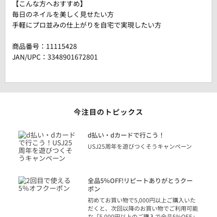
【こんな方へおすすめ】
毎日のネイルを美しく見せたい方
手軽にプロ並みの仕上がりを自宅で実現したい方
商品番号：
11115428
JAN/UPC：3348901672801
今注目のトピックス
に
d払い・dカードで行こう！
り
USJ25周年を遊びつくそうキャンペーン
トを
決済
話
全品5％OFF!リピートありがとうクー
での
ポン
の方
初めてお買い物で5,000円以上ご購入いた
だくと、次回以降のお買い物でご利用可能
な「5,000円以上のご購入で全品5%OFF」