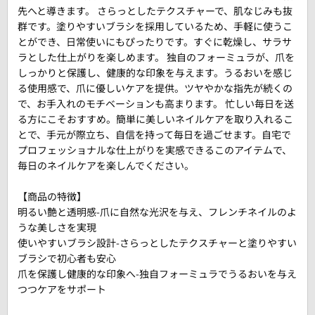
先へと導きます。 さらっとしたテクスチャーで、肌なじみも抜
群です。塗りやすいブラシを採用しているため、手軽に使うこ
とができ、日常使いにもぴったりです。すぐに乾燥し、サラサ
ラとした仕上がりを楽しめます。 独自のフォーミュラが、爪を
しっかりと保護し、健康的な印象を与えます。うるおいを感じ
る使用感で、爪に優しいケアを提供。ツヤやかな指先が続くの
で、お手入れのモチベーションも高まります。 忙しい毎日を送
る方にこそおすすめ。簡単に美しいネイルケアを取り入れるこ
とで、手元が際立ち、自信を持って毎日を過ごせます。自宅で
プロフェッショナルな仕上がりを実感できるこのアイテムで、
毎日のネイルケアを楽しんでください。
【商品の特徴】
明るい艶と透明感-爪に自然な光沢を与え、フレンチネイルのよ
うな美しさを実現
使いやすいブラシ設計-さらっとしたテクスチャーと塗りやすい
ブラシで初心者も安心
爪を保護し健康的な印象へ-独自フォーミュラでうるおいを与え
つつケアをサポート